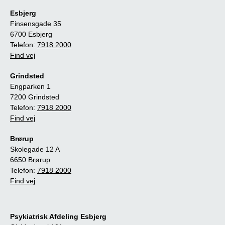
Esbjerg
Finsensgade 35
6700 Esbjerg
Telefon:
7918 2000
Find vej
Grindsted
Engparken 1
7200 Grindsted
Telefon:
7918 2000
Find vej
Brørup
Skolegade 12 A
6650 Brørup
Telefon:
7918 2000
Find vej
Psykiatrisk Afdeling Esbjerg