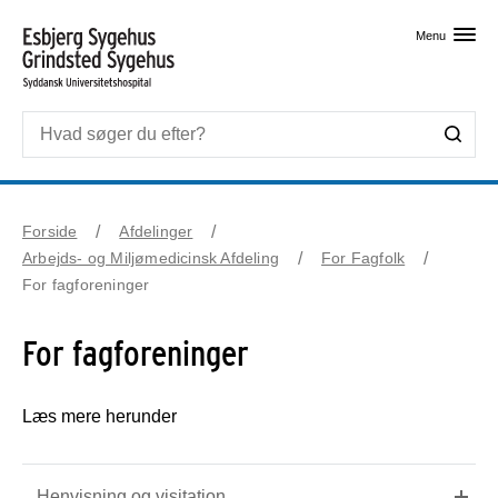
Skip til primært indhold
Menu
Forside
Afdelinger
Arbejds- og Miljømedicinsk Afdeling
For Fagfolk
For fagforeninger
For fagforeninger
Læs mere herunder
Henvisning og visitation