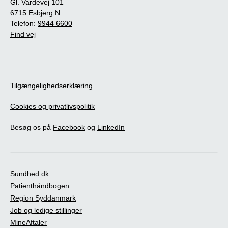
Gl. Vardevej 101
6715 Esbjerg N
Telefon:
9944 6600
Find vej
Tilgængelighedserklæring
Cookies og privatlivspolitik
Besøg os på
Facebook
og
LinkedIn
Sundhed.dk
Patienthåndbogen
Region Syddanmark
Job og ledige stillinger
MineAftaler