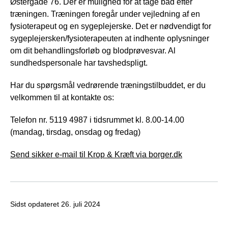
Østergade 76. Der er mulighed for at tage bad efter
træningen. Træningen foregår under vejledning af en
fysioterapeut og en sygeplejerske. Det er nødvendigt for
sygeplejersken/fysioterapeuten at indhente oplysninger
om dit behandlingsforløb og blodprøvesvar. Al
sundhedspersonale har tavshedspligt.
Har du spørgsmål vedrørende træningstilbuddet, er du
velkommen til at kontakte os:
Telefon nr. 5119 4987 i tidsrummet kl. 8.00-14.00
(mandag, tirsdag, onsdag og fredag)
Send sikker e-mail til Krop & Kræft via borger.dk
Sidst opdateret
26. juli 2024