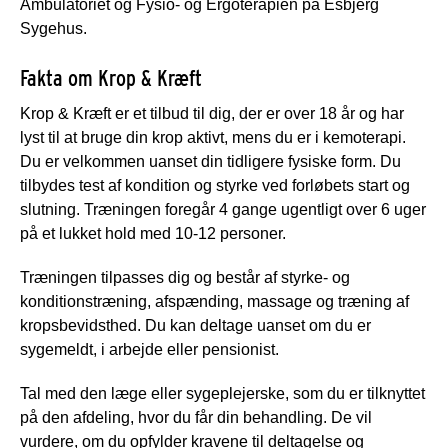
Ambulatoriet og Fysio- og Ergoterapien på Esbjerg
Sygehus.
Fakta om Krop & Kræft
Krop & Kræft er et tilbud til dig, der er over 18 år og har
lyst til at bruge din krop aktivt, mens du er i kemoterapi.
Du er velkommen uanset din tidligere fysiske form. Du
tilbydes test af kondition og styrke ved forløbets start og
slutning. Træningen foregår 4 gange ugentligt over 6 uger
på et lukket hold med 10-12 personer.
Træningen tilpasses dig og består af styrke- og
konditionstræning, afspænding, massage og træning af
kropsbevidsthed. Du kan deltage uanset om du er
sygemeldt, i arbejde eller pensionist.
Tal med den læge eller sygeplejerske, som du er tilknyttet
på den afdeling, hvor du får din behandling. De vil
vurdere, om du opfylder kravene til deltagelse og