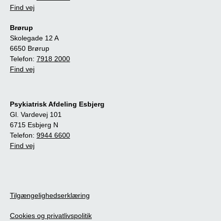
Find vej
Brørup
Skolegade 12 A
6650 Brørup
Telefon:
7918 2000
Find vej
Psykiatrisk Afdeling Esbjerg
Gl. Vardevej 101
6715 Esbjerg N
Telefon:
9944 6600
Find vej
Tilgængelighedserklæring
Cookies og privatlivspolitik