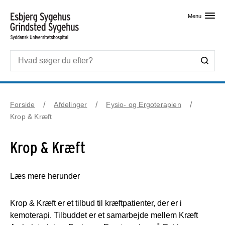
Skip til primært indhold
Menu
Forside
Afdelinger
Fysio- og Ergoterapien
Krop & Kræft
Krop & Kræft
Læs mere herunder
Krop & Kræft er et tilbud til kræftpatienter, der er i
kemoterapi. Tilbuddet er et samarbejde mellem Kræft