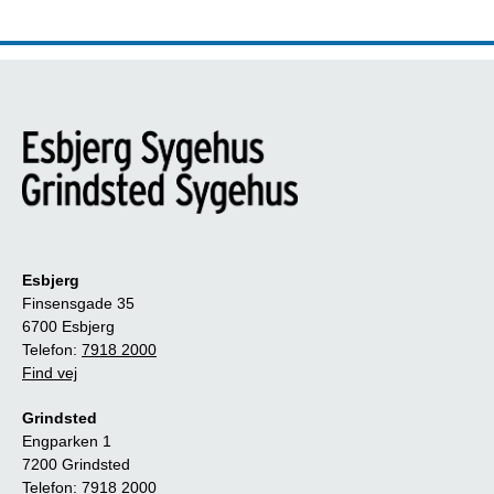
Esbjerg
Finsensgade 35
6700 Esbjerg
Telefon:
7918 2000
Find vej
Grindsted
Engparken 1
7200 Grindsted
Telefon:
7918 2000