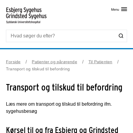
Skip til primært indhold
Menu
Forside
Patienter og pårørende
Til Patienten
Transport og tilskud til befordring
Transport og tilskud til befordring
Læs mere om transport og tilskud til befordring ifm.
sygehusbesøg
Kørsel til og fra Esbjerg og Grindsted