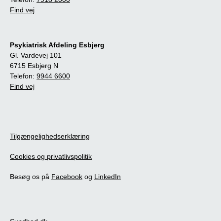
Find vej
Psykiatrisk Afdeling Esbjerg
Gl. Vardevej 101
6715 Esbjerg N
Telefon:
9944 6600
Find vej
Tilgængelighedserklæring
Cookies og privatlivspolitik
Besøg os på
Facebook
og
LinkedIn