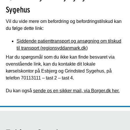
Sygehus
Vil du vide mere om befordring og befordringstilskud kan
du følge dette link:
Siddende patienttransport og ansøgning om tilskud
til transport (regionsyddanmark.dk)
Har du spørgsmål som du ikke kan finde besvaret via
ovenstående link, kan du kontakte dit lokale
kørselskontor på Esbjerg og Grindsted Sygehus, på
telefon 70113111 – tast 2 – tast 4.
Du kan også
sende os en sikker mail, via Borger.dk her.