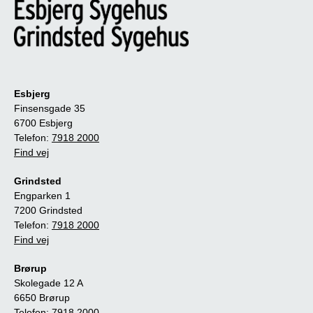
Esbjerg
Finsensgade 35
6700 Esbjerg
Telefon:
7918 2000
Find vej
Grindsted
Engparken 1
7200 Grindsted
Telefon:
7918 2000
Find vej
Brørup
Skolegade 12 A
6650 Brørup
Telefon:
7918 2000