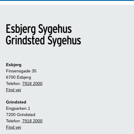
Esbjerg
Finsensgade 35
6700 Esbjerg
Telefon:
7918 2000
Find vej
Grindsted
Engparken 1
7200 Grindsted
Telefon:
7918 2000
Find vej