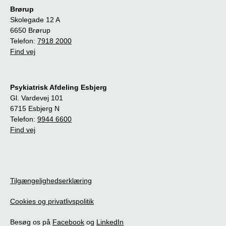
Brørup
Skolegade 12 A
6650 Brørup
Telefon:
7918 2000
Find vej
Psykiatrisk Afdeling Esbjerg
Gl. Vardevej 101
6715 Esbjerg N
Telefon:
9944 6600
Find vej
Tilgængelighedserklæring
Cookies og privatlivspolitik
Besøg os på
Facebook
og
LinkedIn