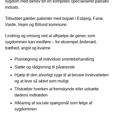
sygdom med behov for en kompleks specialiseret palliativ
indsats.
Tilbuddet gælder patienter med bopæl i Esbjerg, Fanø,
Varde, Vejen og Billund kommune.
Lindring og omsorg ved at afhjælpe de gener, som
sygdommen kan medføre – for eksempel åndenød,
træthed, angst og kvalme
Planlægning af individuel smertebehandling
Støtte og rådgivning til pårørende
Hjælp til den alvorligt syge til at bevare livskvaliteten
og at leve så aktivt som muligt
Tilstræber hverken at fremskynde eller udsætte
dødens indtræden
Afklaring af sociale spørgsmål som følge af
sygdommen