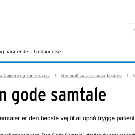
Skip til primært indhold
 og pårørende
Uddannelse
rbejdere og karriereveje
Generelt for alle medarbejdere
n gode samtale
mtaler er den bedste vej til at opnå trygge patient