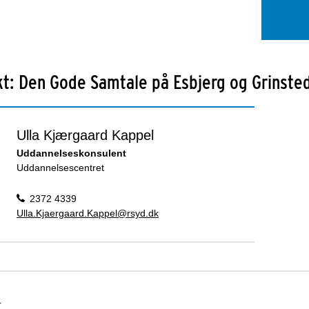
t: Den Gode Samtale på Esbjerg og Grinste
Ulla Kjærgaard Kappel
Uddannelseskonsulent
Uddannelsescentret
2372 4339
Ulla.Kjaergaard.Kappel@rsyd.dk
4