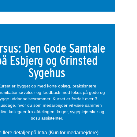
rsus: Den Gode Samtale
på Esbjerg og Grinsted
Sygehus
urset er bygget op med korte oplæg, praksisnære
nikationsøvelser og feedback med fokus på gode og
rygge uddannelsesrammer. Kurset er fordelt over 3
susdage, hvor du som medarbejder vil være sammen
ine kollegaer fra afdelingen, læger, sygeplejersker og
sosu assistenter.
 flere detaljer på Intra (Kun for medarbejdere)