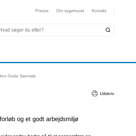
Presse
Om sygehuset
Kontakt
Den Gode Samtale
Udskriv
forløb og et godt arbejdsmiljø