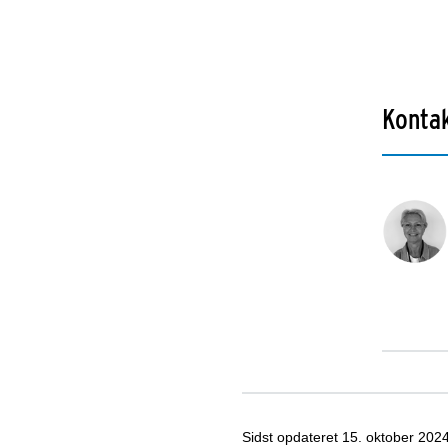
Kontak
Sidst opdateret
15. oktober 202