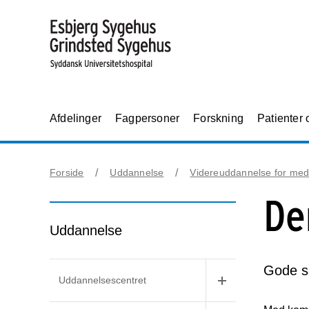
Afdelinger
Fagpersoner
Forskning
Patienter
Forside
Uddannelse
Videreuddannelse for meda
De
Uddannelse
Gode sa
Uddannelsescentret