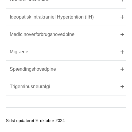
Ideopatisk Intrakraniel Hypertention (IIH)
Medicinoverforbrugshovedpine
Migræne
Spændingshovedpine
Trigeminusneuralgi
Sidst opdateret
9. oktober 2024