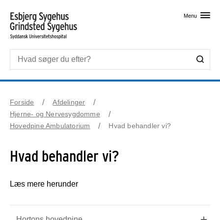
Skip til primært indhold
Menu
Forside
Afdelinger
Hjerne- og Nervesygdomme
Hovedpine Ambulatorium
Hvad behandler vi?
Hvad behandler vi?
Læs mere herunder
Hortons hovedpine