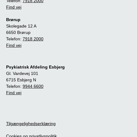
Telefon:
7918 2000
Find vej
Brørup
Skolegade 12 A
6650 Brørup
Telefon:
7918 2000
Find vej
Psykiatrisk Afdeling Esbjerg
Gl. Vardevej 101
6715 Esbjerg N
Telefon:
9944 6600
Find vej
Tilgængelighedserklæring
Cookies og privatlivspolitik