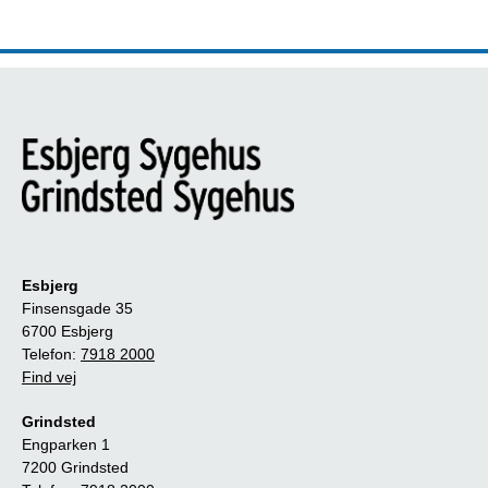
Esbjerg
Finsensgade 35
6700 Esbjerg
Telefon:
7918 2000
Find vej
Grindsted
Engparken 1
7200 Grindsted