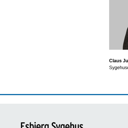
Claus Ju
Sygehusd