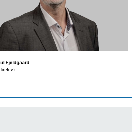
ul Fjeldgaard
irektør