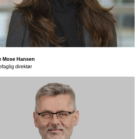
te Mose Hansen
faglig direktør