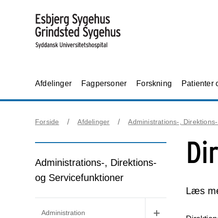
Afdelinger
Fagpersoner
Forskning
Patienter
Forside
Afdelinger
Administrations-, Direktions
Di
Administrations-, Direktions-
og Servicefunktioner
Læs me
Administration