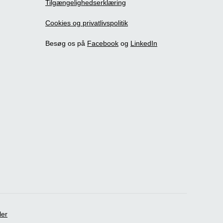
Tilgængelighedserklæring
Cookies og privatlivspolitik
Besøg os på
Facebook
og
LinkedIn
ler