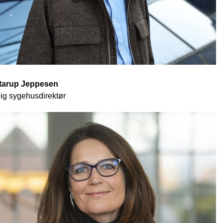
Starup Jeppesen
ig sygehusdirektør