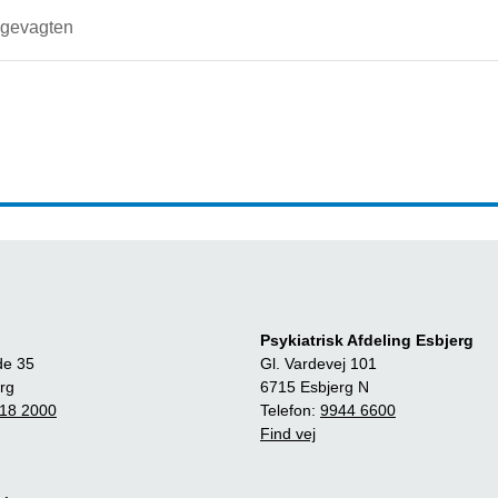
gevagten
Psykiatrisk Afdeling Esbjerg
de 35
Gl. Vardevej 101
rg
6715 Esbjerg N
18 2000
Telefon:
9944 6600
Find vej