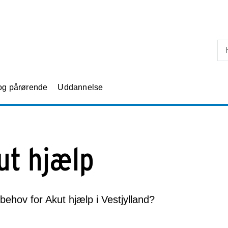
Skip til primært indhold
 og pårørende
Uddannelse
ut hjælp
behov for Akut hjælp i Vestjylland?