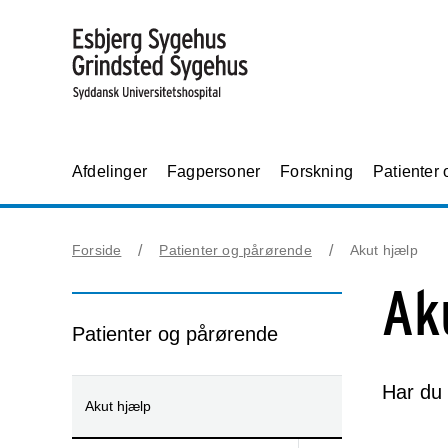
Afdelinger
Fagpersoner
Forskning
Patienter
Forside
Patienter og pårørende
Akut hjælp
Ak
Patienter og pårørende
Har du 
Akut hjælp