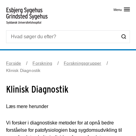
Skip til primært indhold
Menu
Forside
Forskning
Forskningsgrupper
Klinisk Diagnostik
Klinisk Diagnostik
Læs mere herunder
Vi forsker i diagnostiske metoder for at opnå bedre
forståelse for patofysiologien bag sygdomsudvikling til