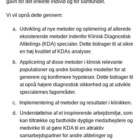
gavn for det enkelte individ og for samfundet.
Vi vil opnå dette gennem:
Udvikling af nye metoder og optimering af allerede
eksisterende metoder indenfor Klinisk Diagnostisk
Afdelings (KDA) specialer. Dette bidrager til at sikre
en høj kvalitet af KDAs analyser.
Applicering af disse metoder i klinisk relevante
populationer og andre biologiske modeller for at
generere og konfirmere hypoteser. Dette bidrager til
at opnå højere diagnostisk sikkerhed og at udvikle
specialernes fagområder.
Implementering af metoder og resultater i klinikken.
Understøttelse af et inspirerende arbejdsmiljø, som
kan tiltrække og fastholde dygtige medarbejdere og
medvirke til at gøre KDA til en attraktiv
samarbejdspartner for andre afdelinger og