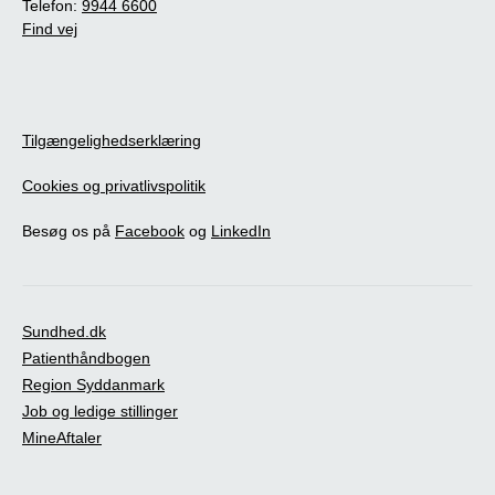
Telefon:
9944 6600
Find vej
Tilgængelighedserklæring
Cookies og privatlivspolitik
Besøg os på
Facebook
og
LinkedIn
Sundhed.dk
Patienthåndbogen
Region Syddanmark
Job og ledige stillinger
MineAftaler