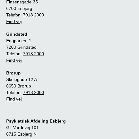
Finsensgade 35
6700 Esbjerg
Telefon:
7918 2000
Find vej
Grindsted
Engparken 1
7200 Grindsted
Telefon:
7918 2000
Find vej
Brørup
Skolegade 12 A
6650 Brørup
Telefon:
7918 2000
Find vej
Psykiatrisk Afdeling Esbjerg
Gl. Vardevej 101
6715 Esbjerg N