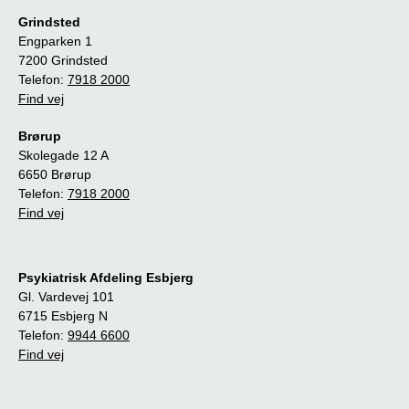
Grindsted
Engparken 1
7200 Grindsted
Telefon:
7918 2000
Find vej
Brørup
Skolegade 12 A
6650 Brørup
Telefon:
7918 2000
Find vej
Psykiatrisk Afdeling Esbjerg
Gl. Vardevej 101
6715 Esbjerg N
Telefon:
9944 6600
Find vej