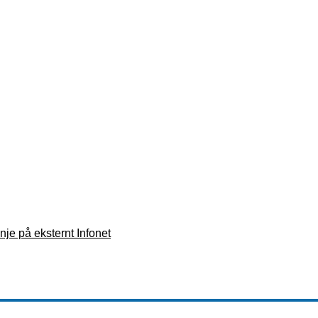
nje på eksternt Infonet