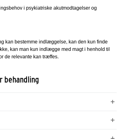
dlingsbehov i psykiatriske akutmodtagelser og
ning kan bestemme indlæggelse, kan den kun finde
s ikke, kan man kun indlægge med magt i henhold til
vor de relevante kan træffes.
er behandling