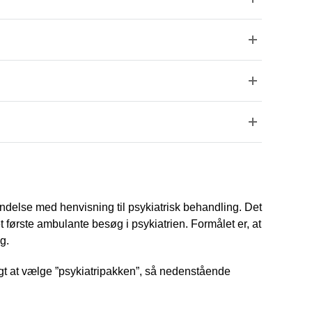
indelse med henvisning til psykiatrisk behandling. Det
 første ambulante besøg i psykiatrien. Formålet er, at
g.
ligt at vælge ”psykiatripakken”, så nedenstående