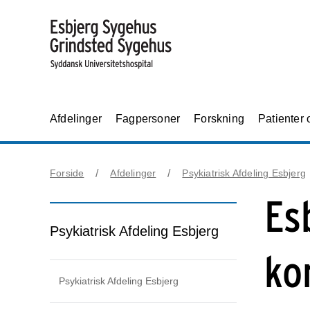
Afdelinger
Fagpersoner
Forskning
Patienter
Forside
Afdelinger
Psykiatrisk Afdeling Esbjerg
Es
Psykiatrisk Afdeling Esbjerg
ko
Psykiatrisk Afdeling Esbjerg