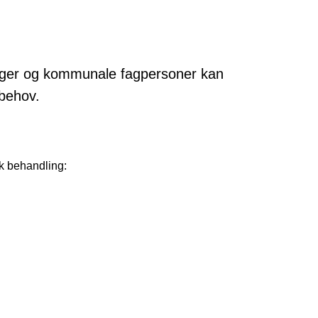
inger og kommunale fagpersoner kan
 behov.
sk behandling: