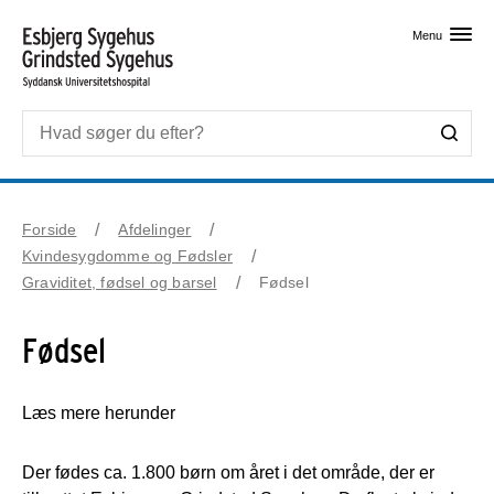
Skip til primært indhold
Menu
Forside
Afdelinger
Kvindesygdomme og Fødsler
Graviditet, fødsel og barsel
Fødsel
Fødsel
Læs mere herunder
Der fødes ca. 1.800 børn om året i det område, der er