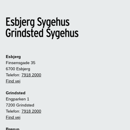
Esbjerg
Finsensgade 35
6700 Esbjerg
Telefon:
7918 2000
Find vej
Grindsted
Engparken 1
7200 Grindsted
Telefon:
7918 2000
Find vej
Brørup