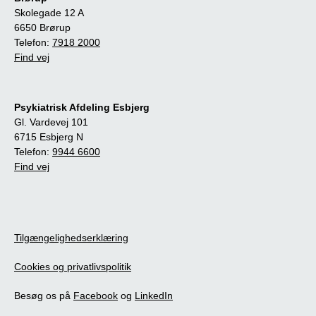
Skolegade 12 A
6650 Brørup
Telefon:
7918 2000
Find vej
Psykiatrisk Afdeling Esbjerg
Gl. Vardevej 101
6715 Esbjerg N
Telefon:
9944 6600
Find vej
Tilgængelighedserklæring
Cookies og privatlivspolitik
Besøg os på
Facebook
og
LinkedIn