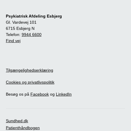
Psykiatrisk Afdeling Esbjerg
Gl. Vardevej 101
6715 Esbjerg N
Telefon:
9944 6600
Find vej
Tilgængelighedserklæring
Cookies og privatlivspolitik
Besøg os på
Facebook
og
LinkedIn
Sundhed.dk
Patienthåndbogen