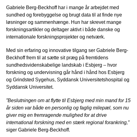
Gabriele Berg-Beckhoff har i mange år arbejdet med
sundhed og forebyggelse og brugt data til at finde nye
løsninger og sammenhænge. Hun har skrevet mange
forskningsartikler og deltager aktivt i både danske og
internationale forskningsprojekter og netværk.
Med sin erfaring og innovative tilgang ser Gabriele Berg-
Beckhoff frem til at sætte sit præg på fremtidens
sundhedsvidenskabelige landskab i Esbjerg – hvor
forskning og undervisning går hånd i hånd hos Esbjerg
og Grindsted Sygehus, Syddansk Universitetshospital og
Syddansk Universitet.
”Beslutningen om at flytte til Esbjerg med min mand for 15
år siden var både en personlig og faglig milepæl, som nu
giver mig en fremragende mulighed for at drive
international forskning med en stærk regional forankring,”
siger Gabriele Berg-Beckhoff.