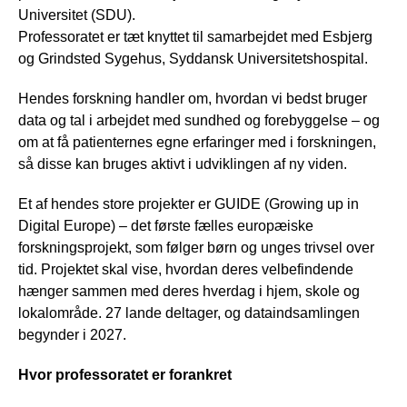
Universitet (SDU).
Professoratet er tæt knyttet til samarbejdet med Esbjerg
og Grindsted Sygehus, Syddansk Universitetshospital.
Hendes forskning handler om, hvordan vi bedst bruger
data og tal i arbejdet med sundhed og forebyggelse – og
om at få patienternes egne erfaringer med i forskningen,
så disse kan bruges aktivt i udviklingen af ny viden.
Et af hendes store projekter er GUIDE (Growing up in
Digital Europe) – det første fælles europæiske
forskningsprojekt, som følger børn og unges trivsel over
tid. Projektet skal vise, hvordan deres velbefindende
hænger sammen med deres hverdag i hjem, skole og
lokalområde. 27 lande deltager, og dataindsamlingen
begynder i 2027.
Hvor professoratet er forankret