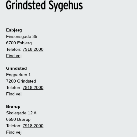
Esbjerg
Finsensgade 35
6700 Esbjerg
Telefon:
7918 2000
Find vej
Grindsted
Engparken 1
7200 Grindsted
Telefon:
7918 2000
Find vej
Brørup
Skolegade 12 A
6650 Brørup
Telefon:
7918 2000
Find vej