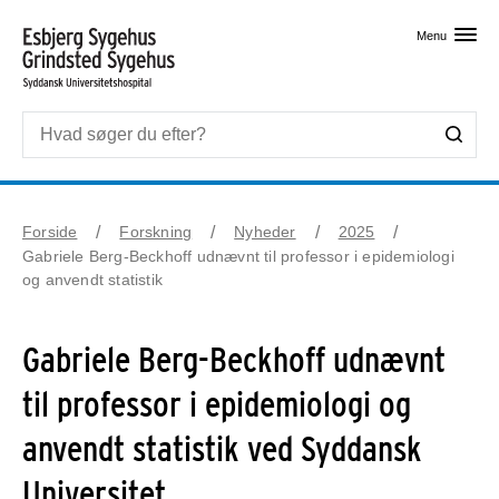
Skip til primært indhold
Menu
Forside
Forskning
Nyheder
2025
Gabriele Berg-Beckhoff udnævnt til professor i epidemiologi
og anvendt statistik
Gabriele Berg-Beckhoff udnævnt
til professor i epidemiologi og
anvendt statistik ved Syddansk
Universitet