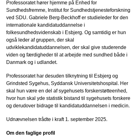
Professoratet hører hjemme på Enhed for
Sundhedsfremme, Institut for Sundhedstjenesteforskning
ved SDU. Gabriele Berg-Beckhoff er studieleder for den
internationale kandidatuddannelse i
folkesundhedsvidenskab i Esbjerg. Og samtidig er hun
også leder af gruppen, der skal
udviklekandidatuddannelsen, der skal give studerende
viden og færdigheder til at arbejde med sundhed både i
Danmark og i udlandet.
Professoratet har desuden tilknytning til Esbjerg og
Grindsted Sygehus, Syddansk Universitetshospital. Her
skal hun være en del af sygehusets forskerstøtteenhed,
hvor hun skal yde statistik bistand til sygehusets forskere
og derudover bidrage til kandidatuddannelsen i medicin.
Udnævnelsen trådte i kraft 1. september 2025.
Om den faglige profil