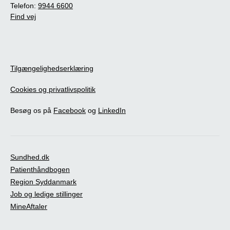
Telefon:
9944 6600
Find vej
Tilgængelighedserklæring
Cookies og privatlivspolitik
Besøg os på
Facebook
og
LinkedIn
Sundhed.dk
Patienthåndbogen
Region Syddanmark
Job og ledige stillinger
MineAftaler