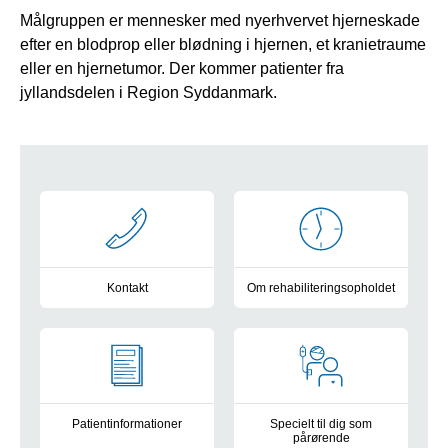
Målgruppen er mennesker med nyerhvervet hjerneskade
efter en blodprop eller blødning i hjernen, et kranietraume
eller en hjernetumor. Der kommer patienter fra
jyllandsdelen i Region Syddanmark.
genveje
Kontakt
Om rehabiliteringsopholdet
Læs mere
Læs mere
Patientinformationer
Specielt til dig som
pårørende
Læs mere