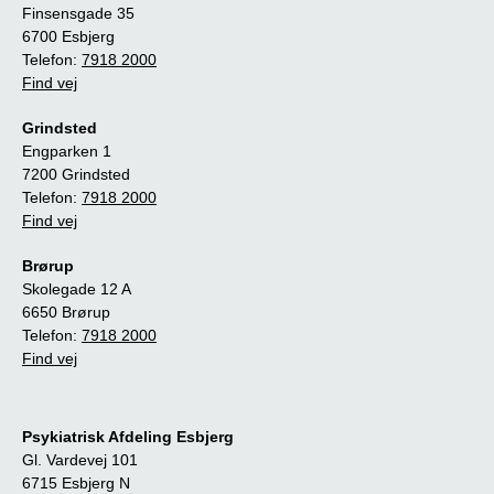
Finsensgade 35
6700 Esbjerg
Telefon:
7918 2000
Find vej
Grindsted
Engparken 1
7200 Grindsted
Telefon:
7918 2000
Find vej
Brørup
Skolegade 12 A
6650 Brørup
Telefon:
7918 2000
Find vej
Psykiatrisk Afdeling Esbjerg
Gl. Vardevej 101
6715 Esbjerg N