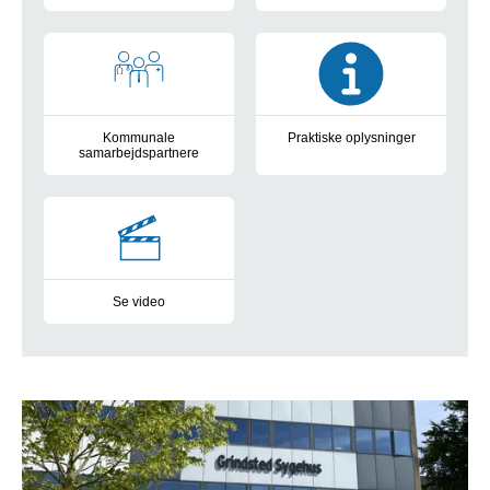
Læs mere
Kommunale
Praktiske oplysninger
samarbejdspartnere
Læs mere
Læs mere
Se video
En introduktion til Rehabilitering for Hjerne- og Nervesygdomme