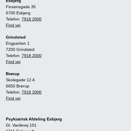
Esbjerg
Finsensgade 35
6700 Esbjerg
Telefon:
7918 2000
Find vej
Grindsted
Engparken 1
7200 Grindsted
Telefon:
7918 2000
Find vej
Brørup
Skolegade 12 A
6650 Brørup
Telefon:
7918 2000
Find vej
Psykiatrisk Afdeling Esbjerg
Gl. Vardevej 101