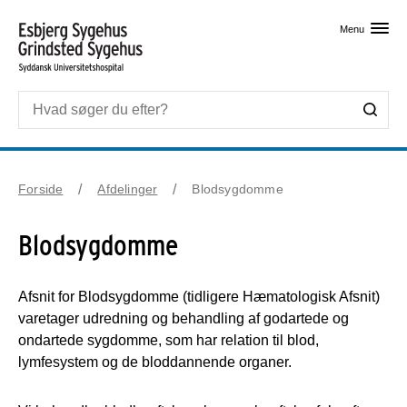
Skip til primært indhold
Menu
Forside
Afdelinger
Blodsygdomme
Blodsygdomme
Afsnit for Blodsygdomme (tidligere Hæmatologisk Afsnit)
varetager udredning og behandling af godartede og
ondartede sygdomme, som har relation til blod,
lymfesystem og de bloddannende organer.