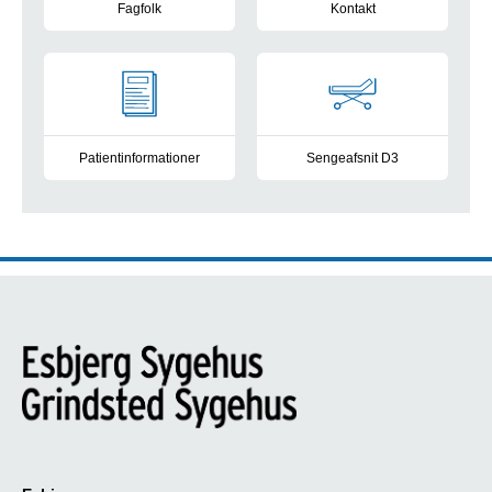
Fagfolk
Kontakt
Læs mere
Læs mere
Patientinformationer
Sengeafsnit D3
Læs mere
Læs mere