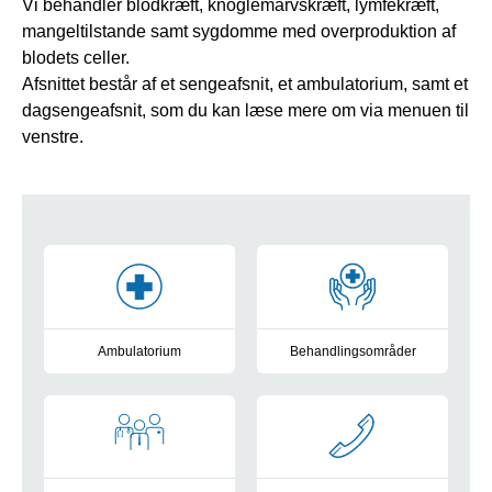
Vi behandler blodkræft, knoglemarvskræft, lymfekræft,
mangeltilstande samt sygdomme med overproduktion af
blodets celler.
Afsnittet består af et sengeafsnit, et ambulatorium, samt et
dagsengeafsnit, som du kan læse mere om via menuen til
venstre.
Genveje
Ambulatorium
Behandlingsområder
Læs mere
Læs mere