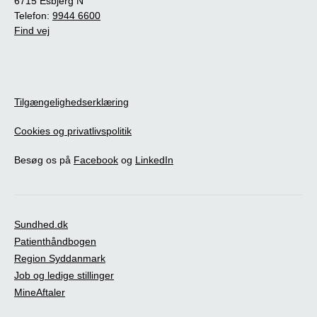
6715 Esbjerg N
Telefon:
9944 6600
Find vej
Tilgængelighedserklæring
Cookies og privatlivspolitik
Besøg os på
Facebook
og
LinkedIn
Sundhed.dk
Patienthåndbogen
Region Syddanmark
Job og ledige stillinger
MineAftaler