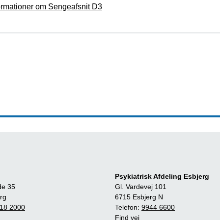
ormationer om Sengeafsnit D3
Psykiatrisk Afdeling Esbjerg
de 35
Gl. Vardevej 101
rg
6715 Esbjerg N
18 2000
Telefon:
9944 6600
Find vej