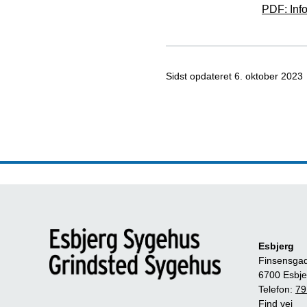
PDF:
Inf
Sidst opdateret
6. oktober 2023
Esbjerg
Finsensga
6700 Esbje
Telefon:
79
Find vej