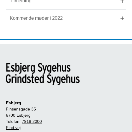
Tilmelding
Kommende møder i 2022
Esbjerg
Finsensgade 35
6700 Esbjerg
Telefon:
7918 2000
Find vej