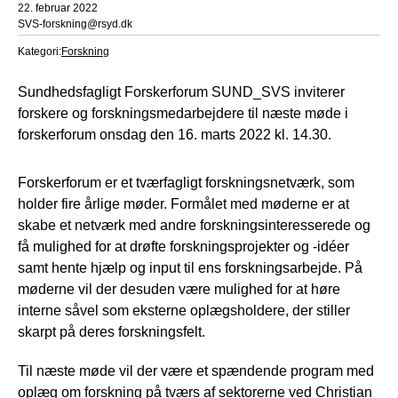
22. februar 2022
SVS-forskning@rsyd.dk
Kategori:
Forskning
Sundhedsfagligt Forskerforum SUND_SVS inviterer
forskere og forskningsmedarbejdere til næste møde i
forskerforum onsdag den 16. marts 2022 kl. 14.30.
Forskerforum er et tværfagligt forskningsnetværk, som
holder fire årlige møder. Formålet med møderne er at
skabe et netværk med andre forskningsinteresserede og
få mulighed for at drøfte forskningsprojekter og -idéer
samt hente hjælp og input til ens forskningsarbejde. På
møderne vil der desuden være mulighed for at høre
interne såvel som eksterne oplægsholdere, der stiller
skarpt på deres forskningsfelt.
Til næste møde vil der være et spændende program med
oplæg om forskning på tværs af sektorerne ved Christian