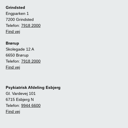
Grindsted
Engparken 1
7200 Grindsted
Telefon:
7918 2000
Find vej
Brørup
Skolegade 12 A
6650 Brørup
Telefon:
7918 2000
Find vej
Psykiatrisk Afdeling Esbjerg
Gl. Vardevej 101
6715 Esbjerg N
Telefon:
9944 6600
Find vej