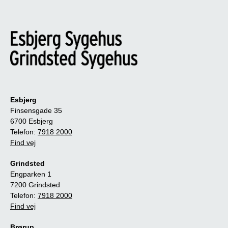
Esbjerg
Finsensgade 35
6700 Esbjerg
Telefon:
7918 2000
Find vej
Grindsted
Engparken 1
7200 Grindsted
Telefon:
7918 2000
Find vej
Brørup