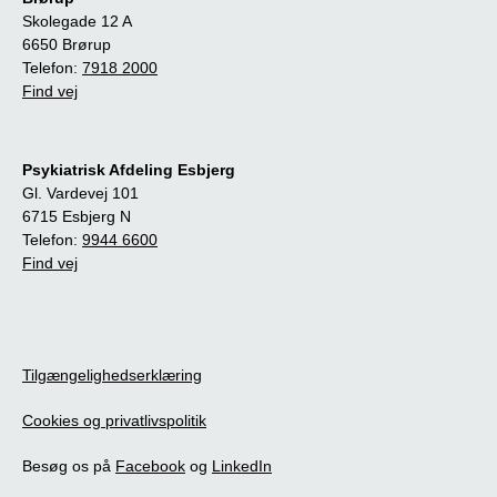
Skolegade 12 A
6650 Brørup
Telefon:
7918 2000
Find vej
Psykiatrisk Afdeling Esbjerg
Gl. Vardevej 101
6715 Esbjerg N
Telefon:
9944 6600
Find vej
Tilgængelighedserklæring
Cookies og privatlivspolitik
Besøg os på
Facebook
og
LinkedIn