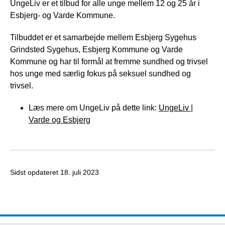
UngeLiv er et tilbud for alle unge mellem 12 og 25 år i
Esbjerg- og Varde Kommune.
Tilbuddet er et samarbejde mellem Esbjerg Sygehus
Grindsted Sygehus, Esbjerg Kommune og Varde
Kommune og har til formål at fremme sundhed og trivsel
hos unge med særlig fokus på seksuel sundhed og
trivsel.
Læs mere om UngeLiv på dette link:
UngeLiv |
Varde og Esbjerg
Sidst opdateret
18. juli 2023