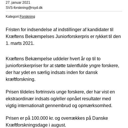
27. januar 2021
SVS-forskning@rsyd.dk
Kategori:
Forskning
Fristen for indsendelse af indstillinger af kandidater til
Kræftens Bekæmpelses Juniorforskerpris er rykket til den
1. marts 2021.
Kræftens Bekæmpelse uddeler hvert år op til to
juniorforskerpriser for at støtte talentfulde yngre forskere,
der har ydet en særlig indsats inden for dansk
kræftforskning.
Prisen tildeles fortrinsvis unge forskere, der har vist en
ekstraordinær indsats og/eller opnået resultater med
vigtig internationalt gennembrud og opmærksomhed.
Prisen er på 100.000 kr. og overrækkes på Danske
Kræftforskningsdage i august.