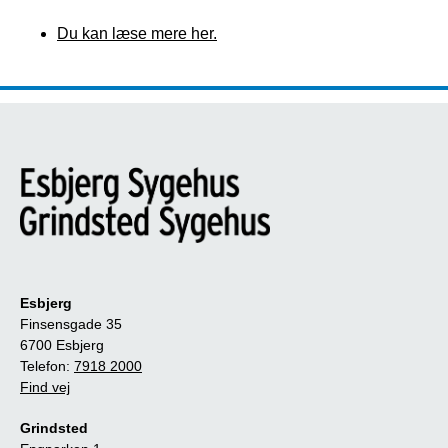
Du kan læse mere her.
Esbjerg
Finsensgade 35
6700 Esbjerg
Telefon:
7918 2000
Find vej
Grindsted