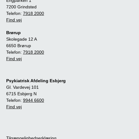
Engparken 1
7200 Grindsted
Telefon:
7918 2000
Find vej
Brørup
Skolegade 12 A
6650 Brørup
Telefon:
7918 2000
Find vej
Psykiatrisk Afdeling Esbjerg
Gl. Vardevej 101
6715 Esbjerg N
Telefon:
9944 6600
Find vej
Tilgængelighedserklæring