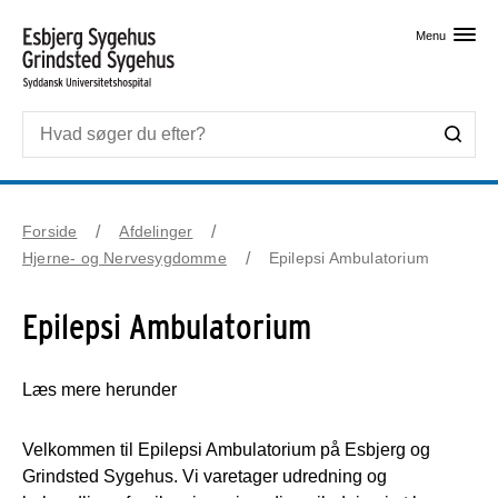
Skip til primært indhold
Menu
Forside
Afdelinger
Hjerne- og Nervesygdomme
Epilepsi Ambulatorium
Epilepsi Ambulatorium
Læs mere herunder
Velkommen til Epilepsi Ambulatorium på Esbjerg og
Grindsted Sygehus. Vi varetager udredning og