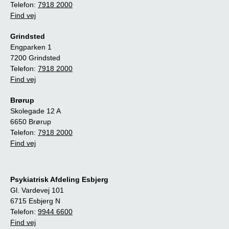
Telefon:
7918 2000
Find vej
Grindsted
Engparken 1
7200 Grindsted
Telefon:
7918 2000
Find vej
Brørup
Skolegade 12 A
6650 Brørup
Telefon:
7918 2000
Find vej
Psykiatrisk Afdeling Esbjerg
Gl. Vardevej 101
6715 Esbjerg N
Telefon:
9944 6600
Find vej