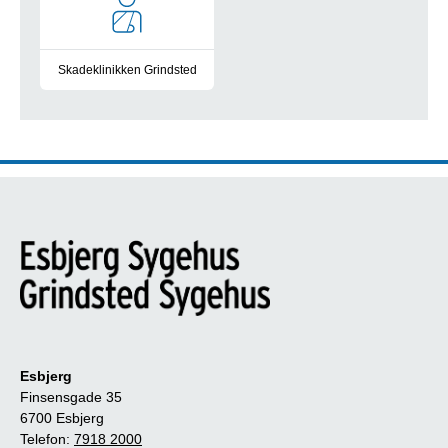
Skadeklinikken Grindsted
Læs mere
Esbjerg
Finsensgade 35
6700 Esbjerg
Telefon:
7918 2000