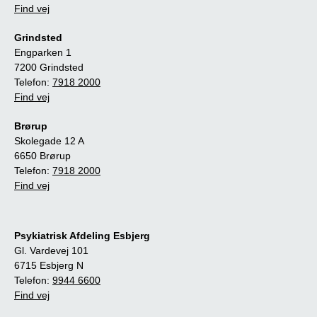
Find vej
Grindsted
Engparken 1
7200 Grindsted
Telefon:
7918 2000
Find vej
Brørup
Skolegade 12 A
6650 Brørup
Telefon:
7918 2000
Find vej
Psykiatrisk Afdeling Esbjerg
Gl. Vardevej 101
6715 Esbjerg N
Telefon:
9944 6600
Find vej