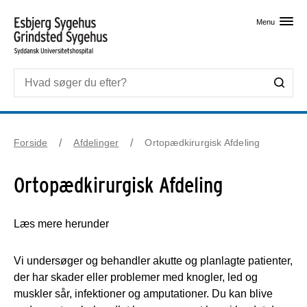
Skip til primært indhold
Menu
Forside
Afdelinger
Ortopædkirurgisk Afdeling
Ortopædkirurgisk Afdeling
Læs mere herunder
Vi undersøger og behandler akutte og planlagte patienter,
der har skader eller problemer med knogler, led og
muskler sår, infektioner og amputationer. Du kan blive