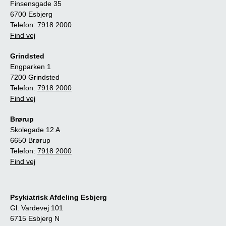
Finsensgade 35
6700 Esbjerg
Telefon:
7918 2000
Find vej
Grindsted
Engparken 1
7200 Grindsted
Telefon:
7918 2000
Find vej
Brørup
Skolegade 12 A
6650 Brørup
Telefon:
7918 2000
Find vej
Psykiatrisk Afdeling Esbjerg
Gl. Vardevej 101
6715 Esbjerg N