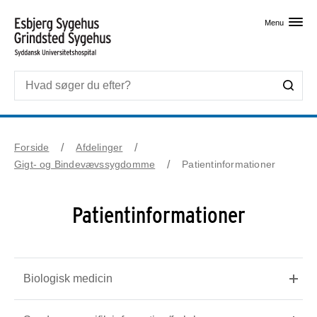
Skip til primært indhold
Menu
Forside
Afdelinger
Gigt- og Bindevævssygdomme
Patientinformationer
Patientinformationer
Biologisk medicin