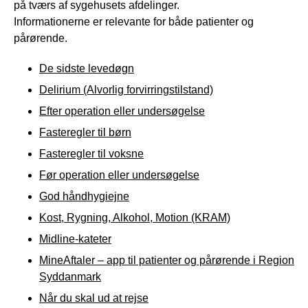
på tværs af sygehusets afdelinger.
Informationerne er relevante for både patienter og
pårørende.
De sidste levedøgn
Delirium (Alvorlig forvirringstilstand)
Efter operation eller undersøgelse
Fasteregler til børn
Fasteregler til voksne
Før operation eller undersøgelse
God håndhygiejne
Kost, Rygning, Alkohol, Motion (KRAM)
Midline-kateter
MineAftaler – app til patienter og pårørende i Region
Syddanmark
Når du skal ud at rejse