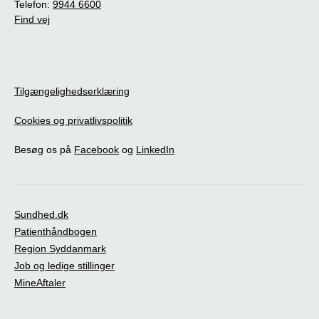
Telefon:
9944 6600
Find vej
Tilgængelighedserklæring
Cookies og privatlivspolitik
Besøg os på
Facebook
og
LinkedIn
Sundhed.dk
Patienthåndbogen
Region Syddanmark
Job og ledige stillinger
MineAftaler