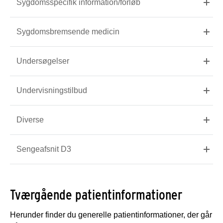
Sygdomsspecifik information/forløb
Sygdomsbremsende medicin
Undersøgelser
Undervisningstilbud
Diverse
Sengeafsnit D3
Tværgående patientinformationer
Herunder finder du generelle patientinformationer, der går