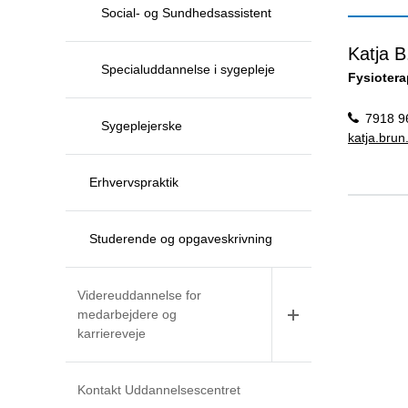
Social- og Sundhedsassistent
Katja 
Specialuddannelse i sygepleje
Fysiotera
7918 9
Sygeplejerske
katja.bru
Erhvervspraktik
Studerende og opgaveskrivning
Videreuddannelse for
medarbejdere og
karriereveje
Kontakt Uddannelsescentret