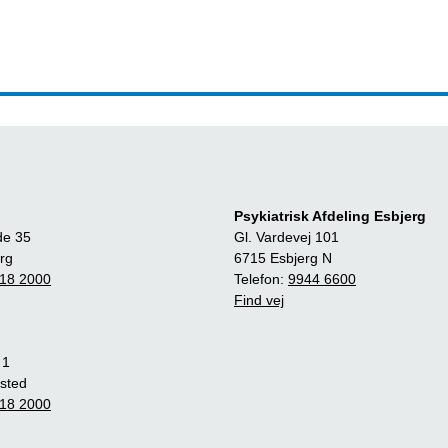
Psykiatrisk Afdeling Esbjerg
de 35
Gl. Vardevej 101
rg
6715 Esbjerg N
18 2000
Telefon:
9944 6600
Find vej
 1
sted
18 2000