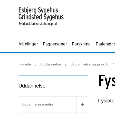
Afdelinger
Fagpersoner
Forskning
Patienter
Forside
Uddannelse
Uddannelse og praktik
Fy
Uddannelse
Fysiote
Uddannelsescentret