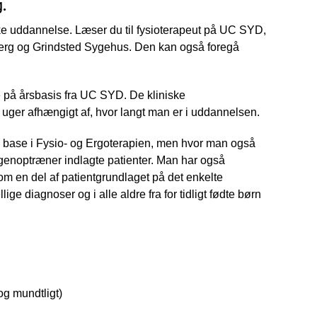
g.
ke uddannelse. Læser du til fysioterapeut på UC SYD,
bjerg og Grindsted Sygehus. Den kan også foregå
 på årsbasis fra UC SYD. De kliniske
 uger afhængigt af, hvor langt man er i uddannelsen.
d base i Fysio- og Ergoterapien, men hvor man også
genoptræner indlagte patienter. Man har også
om en del af patientgrundlaget på det enkelte
ige diagnoser og i alle aldre fra for tidligt fødte børn
og mundtligt)