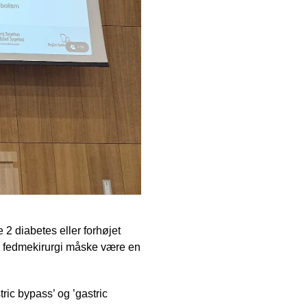
2 diabetes eller forhøjet
an fedmekirurgi måske være en
ic bypass’ og ’gastric