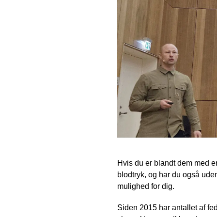
Hvis du er blandt dem med en
blodtryk, og har du også ude
mulighed for dig.
Siden 2015 har antallet af f