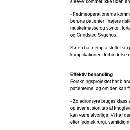
sleeve’ kommer ikke uden en 
- Fedmeoperationerne kommer
berørte patienter i højere ri
muskelmasse og styrke., for
og Grindsted Sygehus.
Søren har netop afsluttet sin
komplikationer i forbindelse
Effektiv behandling
Forskningsprojektet har blan
patienterne, og om den kan f
- Zoledronsyre bruges klass
oplever et stort tab af knogl
kan være alvorlige. Vi har de
efter fedmekirurgi, samtidig 