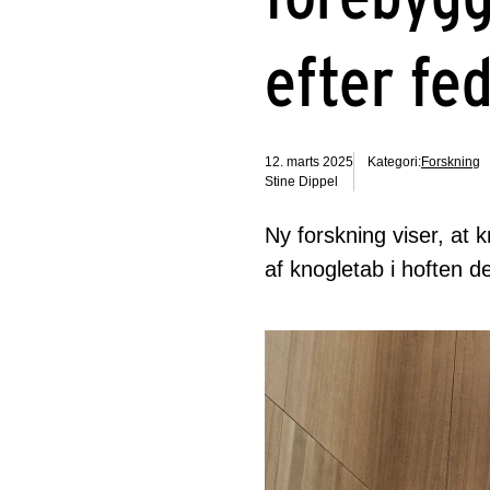
efter fe
12. marts 2025
Kategori:
Forskning
Stine Dippel
Ny forskning viser, at 
af knogletab i hoften de