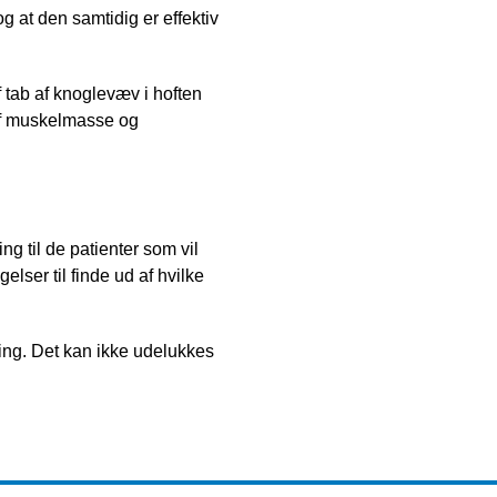
og at den samtidig er effektiv
f tab af knoglevæv i hoften
 af muskelmasse og
g til de patienter som vil
elser til finde ud af hvilke
ning. Det kan ikke udelukkes