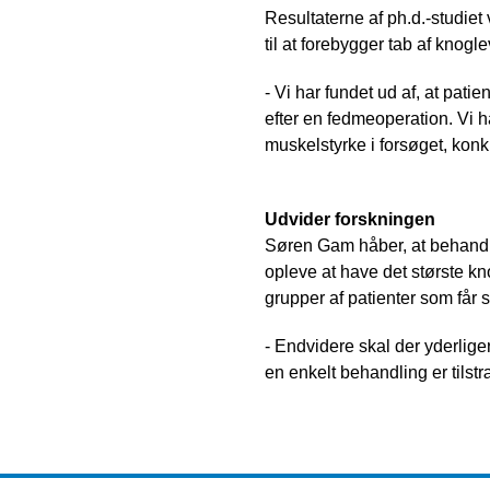
Resultaterne af ph.d.-studiet 
til at forebygger tab af knogl
- Vi har fundet ud af, at pati
efter en fedmeoperation. Vi 
muskelstyrke i forsøget, kon
Udvider forskningen
Søren Gam håber, at behandli
opleve at have det største kno
grupper af patienter som får 
- Endvidere skal der yderlige
en enkelt behandling er tilstræ