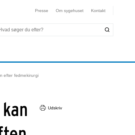
Presse
Om sygehuset
Kontakt
 efter fedmekirurgi
 kan
Udskriv
ften