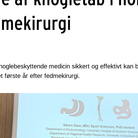
dmekirurgi
knoglebeskyttende medicin sikkert og effektivt kan 
t første år efter fedmekirurgi.