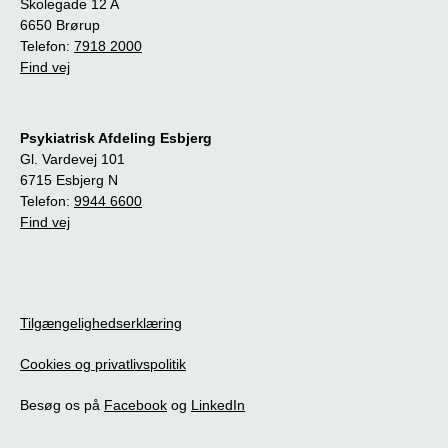
Skolegade 12 A
6650 Brørup
Telefon:
7918 2000
Find vej
Psykiatrisk Afdeling Esbjerg
Gl. Vardevej 101
6715 Esbjerg N
Telefon:
9944 6600
Find vej
Tilgængelighedserklæring
Cookies og privatlivspolitik
Besøg os på
Facebook
og
LinkedIn