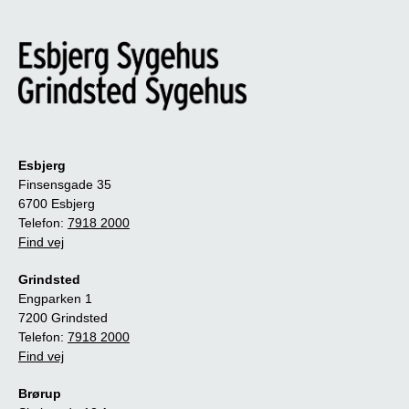
Esbjerg
Finsensgade 35
6700 Esbjerg
Telefon:
7918 2000
Find vej
Grindsted
Engparken 1
7200 Grindsted
Telefon:
7918 2000
Find vej
Brørup