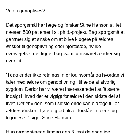
Vil du genoplives?
Det spørgsmål har læge og forsker Stine Hanson stillet
næsten 500 patienter i sit ph.d.-projekt. Bag spørgsmålet
gemmer sig et ønske om at blive klogere på ældres
ønsker til genoplivning efter hjertestop, hvilke
overvejelser der ligger bag, samt om svaret ændrer sig
over tid.
"I dag er der ikke retningslinjer for, hvornår og hvordan vi
taler med ældre om genoplivning i tilfælde af alvorlig
sygdom. Derfor har vi været interesserede i at få større
indsigt i, hvad der er vigtigt for ældre i den sidste del af
livet. Det er viden, som i sidste ende kan bidrage til, at
ældres ønsker i højere grad bliver forstået, noteret og
tilgodeset," siger Stine Hanson.
Hun præsenterede tirsdag den 3. maj de endelige