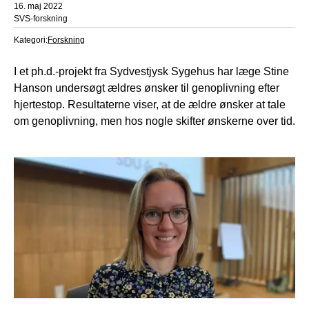
16. maj 2022
SVS-forskning
Kategori:
Forskning
I et ph.d.-projekt fra Sydvestjysk Sygehus har læge Stine
Hanson undersøgt ældres ønsker til genoplivning efter
hjertestop. Resultaterne viser, at de ældre ønsker at tale
om genoplivning, men hos nogle skifter ønskerne over tid.