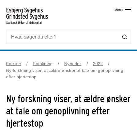
Skip til primært indhold
Menu
Forside
Forskning
Nyheder
2022
Ny forskning viser, at ældre ønsker at tale om genoplivning
efter hjertestop
Ny forskning viser, at ældre ønsker
at tale om genoplivning efter
hjertestop