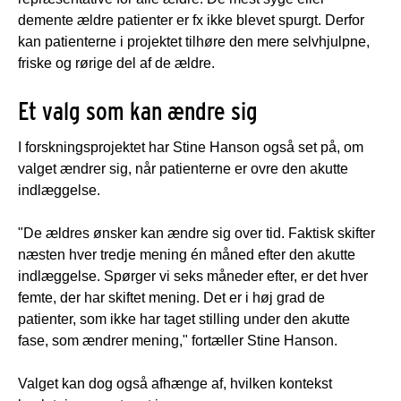
demente ældre patienter er fx ikke blevet spurgt. Derfor
kan patienterne i projektet tilhøre den mere selvhjulpne,
friske og rørige del af de ældre.
Et valg som kan ændre sig
I forskningsprojektet har Stine Hanson også set på, om
valget ændrer sig, når patienterne er ovre den akutte
indlæggelse.
"De ældres ønsker kan ændre sig over tid. Faktisk skifter
næsten hver tredje mening én måned efter den akutte
indlæggelse. Spørger vi seks måneder efter, er det hver
femte, der har skiftet mening. Det er i høj grad de
patienter, som ikke har taget stilling under den akutte
fase, som ændrer mening," fortæller Stine Hanson.
Valget kan dog også afhænge af, hvilken kontekst