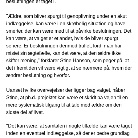
beslutningen er taget i.
"Ældre, som bliver spurgt til genoplivning under en akut
indlæggelse, kan være i en skrøbelig situation og have
smerter, der kan være med til at påvirke beslutningen. Det
kan være, at valget er et andet, hvis de bliver spurgt
senere. Er beslutningen derimod truffet, fordi man har
mistet sin ægtefælle, kan det være, at den ældre ikke
skifter mening," forklarer Stine Hanson, som peger på, at
det i fremtiden vil være vigtigt at se nærmere på, hvem der
ændrer beslutning og hvorfor.
Uanset hvilke overvejelser der ligger bag valget, håber
Stine, at ph.d.-projektet kan være et skridt på vejen til en
mere systematisk tilgang til at tale med ældre om den
sidste del af livet.
"Det kan være, at samtalen i nogle tilfælde kan være taget
inden en eventuel indlæggelse, så der er bedre grundlag