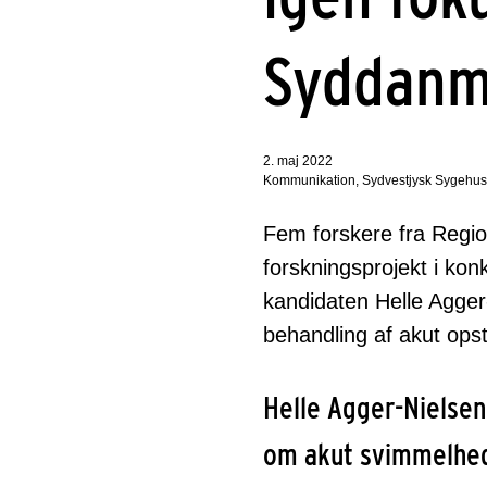
Syddanm
2. maj 2022
Kommunikation, Sydvestjysk Sygehus
Fem forskere fra Regio
forskningsprojekt i ko
kandidaten Helle Agger-
behandling af akut ops
Helle Agger-Nielsen
om akut svimmelhe