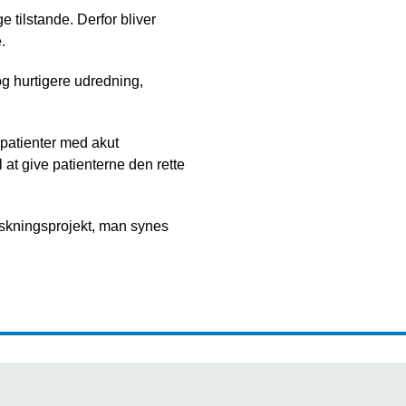
 tilstande. Derfor bliver
.
og hurtigere udredning,
 patienter med akut
 at give patienterne den rette
rskningsprojekt, man synes