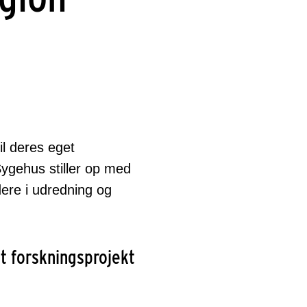
l deres eget
ygehus stiller op med
dere i udredning og
t forskningsprojekt