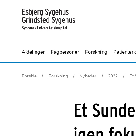
Afdelinger
Fagpersoner
Forskning
Patienter
Forside
Forskning
Nyheder
2022
Et 
Et Sund
igen fok