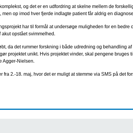
mplekst, og det er en udfordring at skelne mellem de forskellige
t, men op imod hver fjerde indlagte patient får aldrig en diagnose
ngsprojekt har til formål at undersøge muligheden for en bedre 
 akut opstået svimmelhed.
tøbt, da det rummer forskning i både udredning og behandling af
r projektet unikt. Hvis projektet vinder, skal pengene bruges til
le Agger-Nielsen.
fra 2.-18. maj, hvor det er muligt at stemme via SMS på det fo