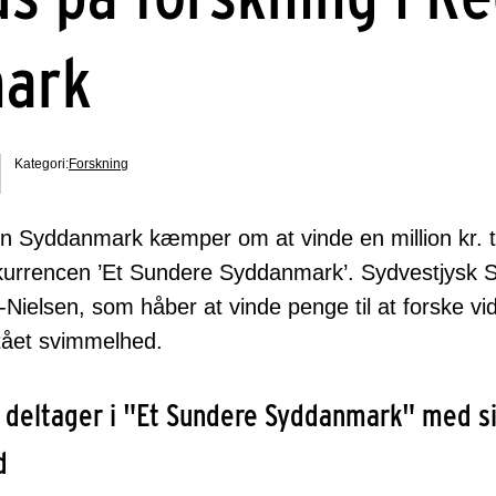
ark
Kategori:
Forskning
n Syddanmark kæmper om at vinde en million kr. ti
nkurrencen ’Et Sundere Syddanmark’. Sydvestjysk S
Nielsen, som håber at vinde penge til at forske vi
tået svimmelhed.
 deltager i "Et Sundere Syddanmark" med si
d