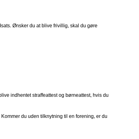
ats. Ønsker du at blive frivillig, skal du gøre
blive indhentet straffeattest og børneattest, hvis du
t. Kommer du uden tilknytning til en forening, er du