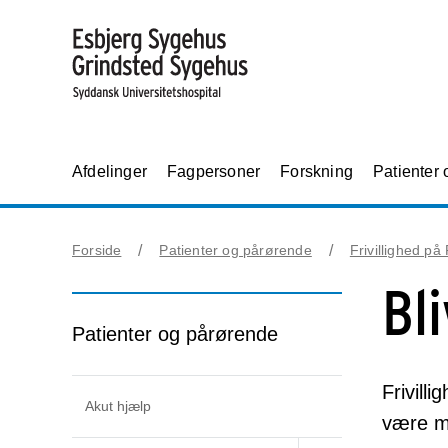
Afdelinger
Fagpersoner
Forskning
Patienter
Forside
Patienter og pårørende
Frivillighed på
Bli
Patienter og pårørende
Frivilli
Akut hjælp
være me