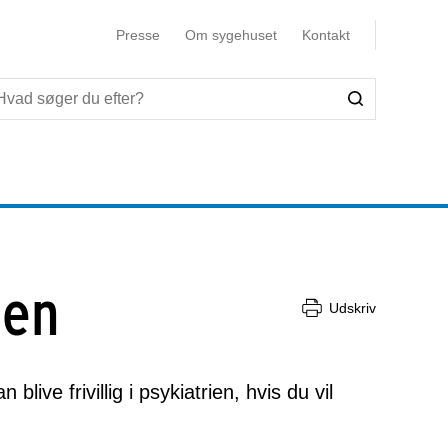
Presse
Om sygehuset
Kontakt
ien
Udskriv
live frivillig i psykiatrien, hvis du vil