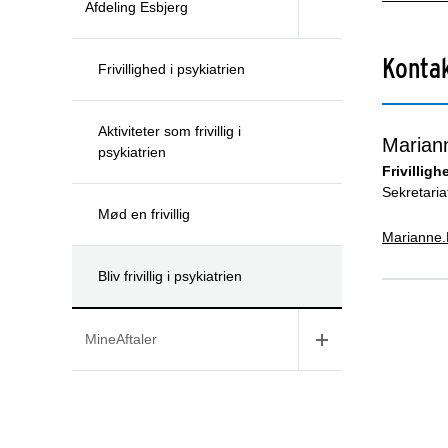
Afdeling Esbjerg
Konta
Frivillighed i psykiatrien
Aktiviteter som frivillig i
Marian
psykiatrien
Frivillig
Sekretari
Mød en frivillig
Marianne.
Bliv frivillig i psykiatrien
MineAftaler