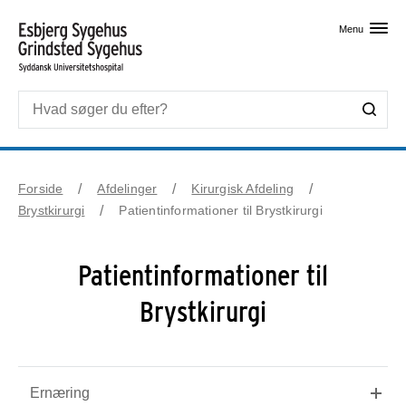
Skip til primært indhold
Menu
Forside
Afdelinger
Kirurgisk Afdeling
Brystkirurgi
Patientinformationer til Brystkirurgi
Patientinformationer til
Brystkirurgi
Ernæring