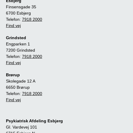
Esbjerg
Finsensgade 35
6700 Esbjerg
Telefon:
7918 2000
Find vej
Grindsted
Engparken 1
7200 Grindsted
Telefon:
7918 2000
Find vej
Brørup
Skolegade 12 A
6650 Brørup
Telefon:
7918 2000
Find vej
Psykiatrisk Afdeling Esbjerg
Gl. Vardevej 101