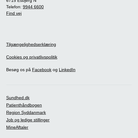
6715 Esbjerg N
Telefon:
9944 6600
Find vej
Tilgængelighedserklæring
Cookies og privatlivspolitik
Besøg os på
Facebook
og
LinkedIn
Sundhed.dk
Patienthåndbogen
Region Syddanmark
Job og ledige stillinger
MineAftaler