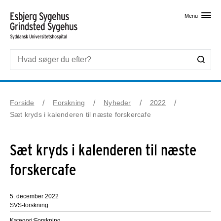
Skip til primært indhold
Menu
Forside
Forskning
Nyheder
2022
Sæt kryds i kalenderen til næste forskercafe
Sæt kryds i kalenderen til næste
forskercafe
5. december 2022
SVS-forskning
Kategori:
Forskning