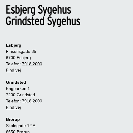
Esbjerg
Finsensgade 35
6700 Esbjerg
Telefon:
7918 2000
Find vej
Grindsted
Engparken 1
7200 Grindsted
Telefon:
7918 2000
Find vej
Brørup
Skolegade 12 A
6650 Brørup