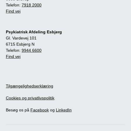
Telefon:
7918 2000
Find vej
Psykiatrisk Afdeling Esbjerg
Gl. Vardevej 101
6715 Esbjerg N
Telefon:
9944 6600
Find vej
Tilgængelighedserklæring
Cookies og privatlivspolitik
Besøg os på
Facebook
og
LinkedIn