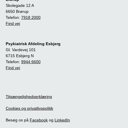
Skolegade 12 A
6650 Brørup
Telefon:
7918 2000
Find vej
Psykiatrisk Afdeling Esbjerg
Gl. Vardevej 101
6715 Esbjerg N
Telefon:
9944 6600
Find vej
Tilgængelighedserklæring
Cookies og privatlivspolitik
Besøg os på
Facebook
og
LinkedIn