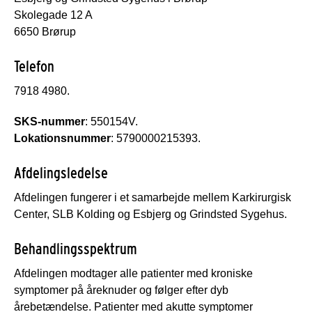
Skolegade 12 A
6650 Brørup
Telefon
7918 4980.
SKS-nummer
: 550154V.
Lokationsnummer
: 5790000215393.
Afdelingsledelse
Afdelingen fungerer i et samarbejde mellem Karkirurgisk
Center, SLB Kolding og Esbjerg og Grindsted Sygehus.
Behandlingsspektrum
Afdelingen modtager alle patienter med kroniske
symptomer på åreknuder og følger efter dyb
årebetændelse. Patienter med akutte symptomer