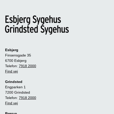
Esbjerg
Finsensgade 35
6700 Esbjerg
Telefon:
7918 2000
Find vej
Grindsted
Engparken 1
7200 Grindsted
Telefon:
7918 2000
Find vej
Brørup