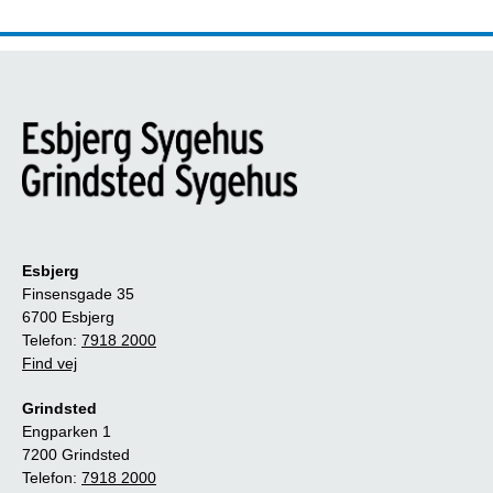
Esbjerg
Finsensgade 35
6700 Esbjerg
Telefon:
7918 2000
Find vej
Grindsted
Engparken 1
7200 Grindsted
Telefon:
7918 2000