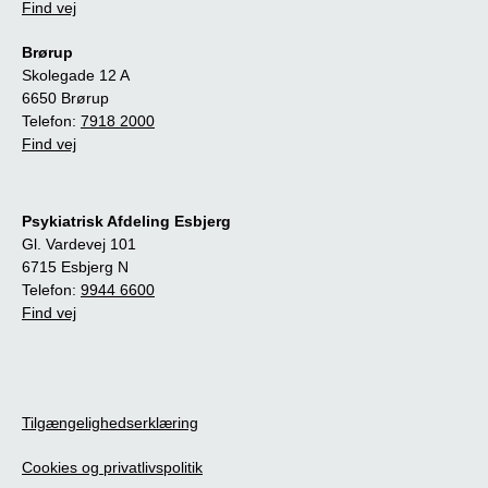
Find vej
Brørup
Skolegade 12 A
6650 Brørup
Telefon:
7918 2000
Find vej
Psykiatrisk Afdeling Esbjerg
Gl. Vardevej 101
6715 Esbjerg N
Telefon:
9944 6600
Find vej
Tilgængelighedserklæring
Cookies og privatlivspolitik