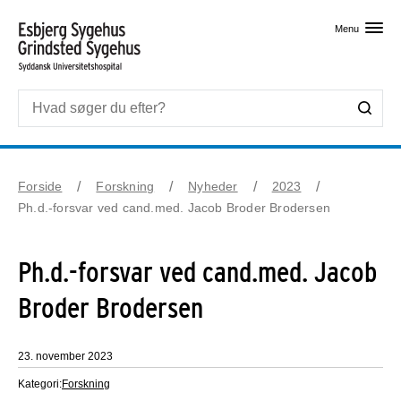
Skip til primært indhold
Menu
Forside
Forskning
Nyheder
2023
Ph.d.-forsvar ved cand.med. Jacob Broder Brodersen
Ph.d.-forsvar ved cand.med. Jacob
Broder Brodersen
23. november 2023
Kategori:
Forskning