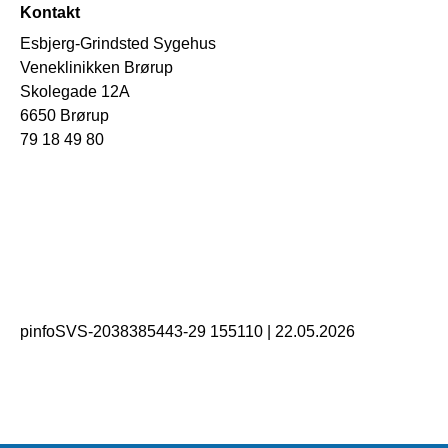
Kontakt
Esbjerg-Grindsted Sygehus
Veneklinikken Brørup
Skolegade 12A
6650 Brørup
79 18 49 80
pinfoSVS-2038385443-29 155110
|
22.05.2026