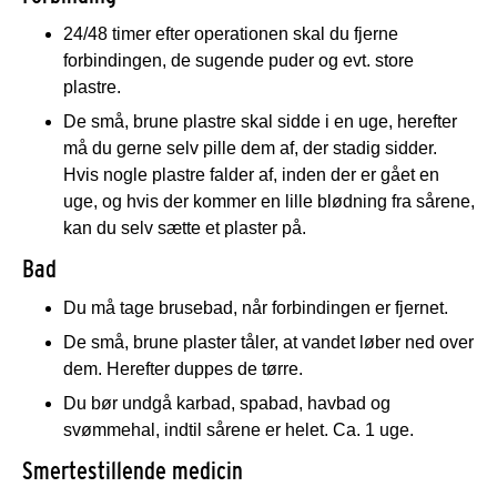
24/48 timer efter operationen skal du fjerne
forbindingen, de sugende puder og evt. store
plastre.
De små, brune plastre skal sidde i en uge, herefter
må du gerne selv pille dem af, der stadig sidder.
Hvis nogle plastre falder af, inden der er gået en
uge, og hvis der kommer en lille blødning fra sårene,
kan du selv sætte et plaster på.
Bad
Du må tage brusebad, når forbindingen er fjernet.
De små, brune plaster tåler, at vandet løber ned over
dem. Herefter duppes de tørre.
Du bør undgå karbad, spabad, havbad og
svømmehal, indtil sårene er helet. Ca. 1 uge.
Smertestillende medicin