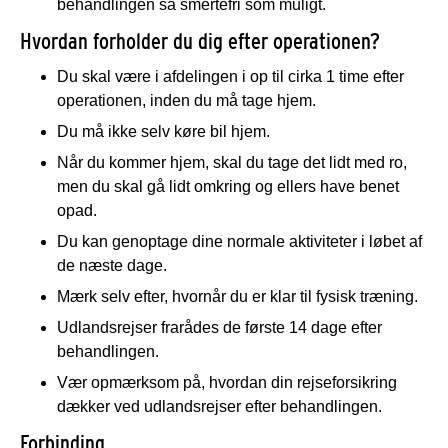
behandlingen så smertefri som muligt.
Hvordan forholder du dig efter operationen?
Du skal være i afdelingen i op til cirka 1 time efter
operationen, inden du må tage hjem.
Du må ikke selv køre bil hjem.
Når du kommer hjem, skal du tage det lidt med ro,
men du skal gå lidt omkring og ellers have benet
opad.
Du kan genoptage dine normale aktiviteter i løbet af
de næste dage.
Mærk selv efter, hvornår du er klar til fysisk træning.
Udlandsrejser frarådes de første 14 dage efter
behandlingen.
Vær opmærksom på, hvordan din rejseforsikring
dækker ved udlandsrejser efter behandlingen.
Forbinding