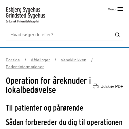
Skip til primært indhold
Menu
Forside
Afdelinger
Veneklinikken
Patientinformationer
Operation for åreknuder i
Udskriv PDF
lokalbedøvelse
Til patienter og pårørende
Sådan forbereder du dig til operationen