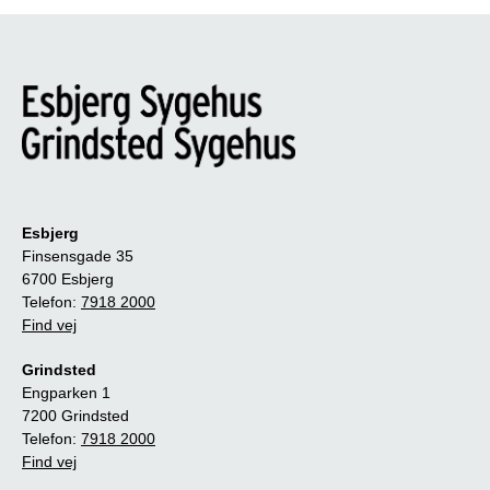
Esbjerg
Finsensgade 35
6700 Esbjerg
Telefon:
7918 2000
Find vej
Grindsted
Engparken 1
7200 Grindsted
Telefon:
7918 2000
Find vej