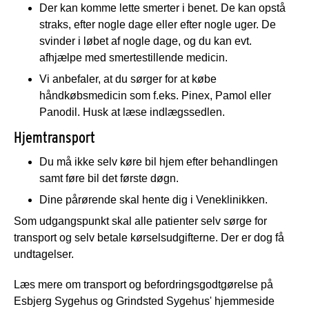
Der kan komme lette smerter i benet. De kan opstå
straks, efter nogle dage eller efter nogle uger. De
svinder i løbet af nogle dage, og du kan evt.
afhjælpe med smertestillende medicin.
Vi anbefaler, at du sørger for at købe
håndkøbsmedicin som f.eks. Pinex, Pamol eller
Panodil. Husk at læse indlægssedlen.
Hjemtransport
Du må ikke selv køre bil hjem efter behandlingen
samt føre bil det første døgn.
Dine pårørende skal hente dig i Veneklinikken.
Som udgangspunkt skal alle patienter selv sørge for
transport og selv betale kørselsudgifterne. Der er dog få
undtagelser.
Læs mere om transport og befordringsgodtgørelse på
Esbjerg Sygehus og Grindsted Sygehus' hjemmeside