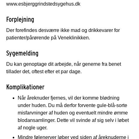
www.esbjerggrindstedsygehus.dk
Forplejning
Der forefindes desværre ikke mad og drikkevarer for
patienter/pårørende på Veneklinikken.
Sygemelding
Du kan genoptage dit arbejde, når generne fra benet
tillader det, oftest efter et par dage.
Komplikationer
Når åreknuder fjernes, vil der komme blødning
under huden. Du må derfor forvente gule-blå-sorte
misfarvninger af huden og eventuelt mindre ømme
blodansamlinger. Dette vil svinde af sig selv i løbet
af nogle uger.
Mindre følenerver løber ved siden af åreknuderne i