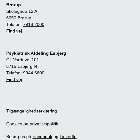
Brørup
Skolegade 12 A
6650 Brørup
Telefon:
7918 2000
Find vej
Psykiatrisk Afdeling Esbjerg
Gl. Vardevej 101
6715 Esbjerg N
Telefon:
9944 6600
Find vej
Tilgængelighedserklæring
Cookies og privatlivspolitik
Besøg os på
Facebook
og
LinkedIn