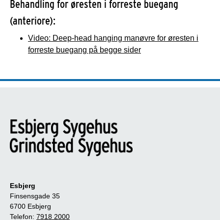
Behandling for øresten i forreste buegang
(anteriore):
Video: Deep-head hanging manøvre for øresten i
forreste buegang på begge sider
Esbjerg
Finsensgade 35
6700 Esbjerg
Telefon:
7918 2000