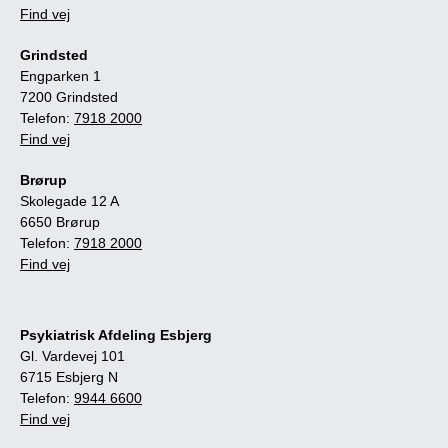
Find vej
Grindsted
Engparken 1
7200 Grindsted
Telefon:
7918 2000
Find vej
Brørup
Skolegade 12 A
6650 Brørup
Telefon:
7918 2000
Find vej
Psykiatrisk Afdeling Esbjerg
Gl. Vardevej 101
6715 Esbjerg N
Telefon:
9944 6600
Find vej