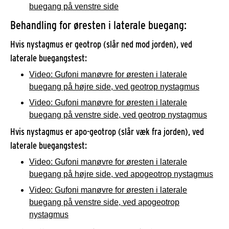
buegang på venstre side
Behandling for øresten i laterale buegang:
Hvis nystagmus er geotrop (slår ned mod jorden), ved
laterale buegangstest:
Video: Gufoni manøvre for øresten i laterale
buegang på højre side, ved geotrop nystagmus
Video: Gufoni manøvre for øresten i laterale
buegang på venstre side, ved geotrop nystagmus
Hvis nystagmus er apo-geotrop (slår væk fra jorden), ved
laterale buegangstest:
Video: Gufoni manøvre for øresten i laterale
buegang på højre side, ved apogeotrop nystagmus
Video: Gufoni manøvre for øresten i laterale
buegang på venstre side, ved apogeotrop
nystagmus