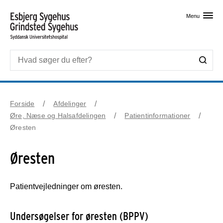
Skip til primært indhold
Menu
Forside
Afdelinger
Øre, Næse og Halsafdelingen
Patientinformationer
Øresten
Øresten
Patientvejledninger om øresten.
Undersøgelser for øresten (BPPV)