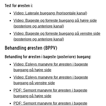
Test for øresten i:
Video: Laterale buegang (horisontale kanal)
Video: Bageste og forreste buegang på højre side
(posteriore og anteriore kanal)
Video: Bageste og forreste buegang på venstre side
(posteriore og anteriore kanal)
Behandling øresten (BPPV)
Behandling for øresten i bageste (posteriore) buegang:
Video: Epleys manøvre for øresten i bageste
buegang på højre side
Video: Epleys manøvre for øresten i bageste
buegang på venstre side
PDF: Semont manøvre for øresten i bageste
buegang på højre side
PDF: Semont manøvre for øresten i bageste