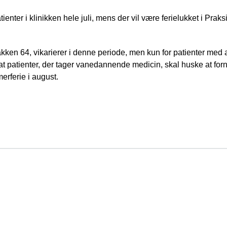
enter i klinikken hele juli, mens der vil være ferielukket i Praks
en 64, vikarierer i denne periode, men kun for patienter med
 patienter, der tager vanedannende medicin, skal huske at forn
erferie i august.