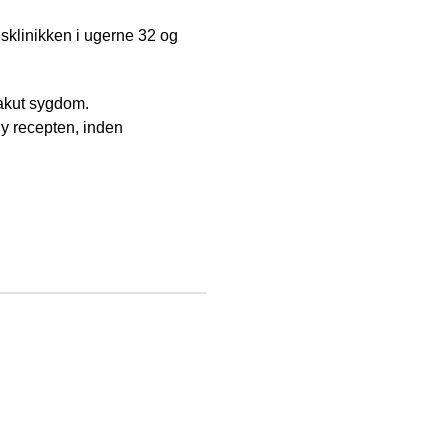
isklinikken i ugerne 32 og
 akut sygdom.
y recepten, inden