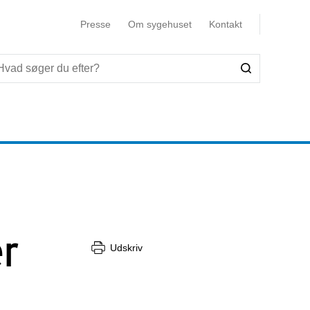
Presse
Om sygehuset
Kontakt
er
Udskriv