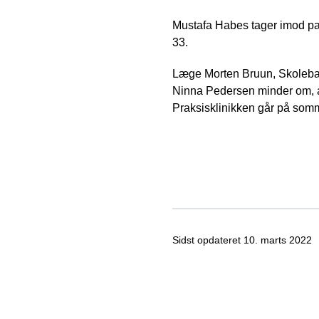
Mustafa Habes tager imod pati
33.
Læge Morten Bruun, Skolebakk
Ninna Pedersen minder om, at
Praksisklinikken går på somm
Sidst opdateret
10. marts 2022