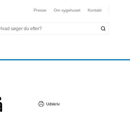
Presse
Om sygehuset
Kontakt
å
Udskriv