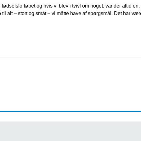
e fødselsforløbet og hvis vi blev i tvivl om noget, var der altid e
 til alt – stort og småt – vi måtte have af spørgsmål. Det har været