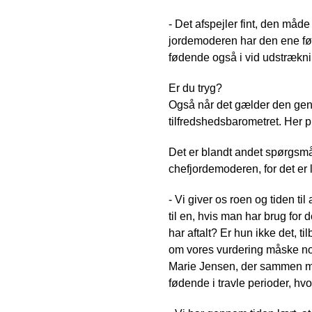
- Det afspejler fint, den måde 
jordemoderen har den ene fød
fødende også i vid udstrækni
Er du tryg?
Også når det gælder den gen
tilfredshedsbarometret. Her 
Det er blandt andet spørgsm
chefjordemoderen, for det er
- Vi giver os roen og tiden t
til en, hvis man har brug for d
har aftalt? Er hun ikke det, ti
om vores vurdering måske nok 
Marie Jensen, der sammen me
fødende i travle perioder, h