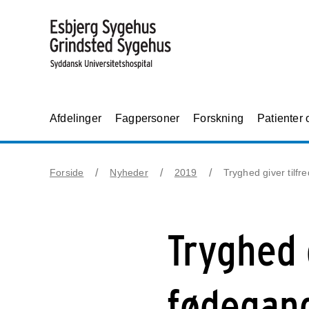
Afdelinger
Fagpersoner
Forskning
Patienter
Forside
Nyheder
2019
Tryghed giver tilf
Tryghed 
fødegan