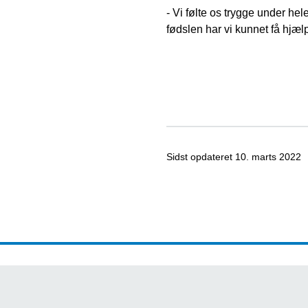
- Vi følte os trygge under hel
fødslen har vi kunnet få hjælp
Sidst opdateret
10. marts 2022