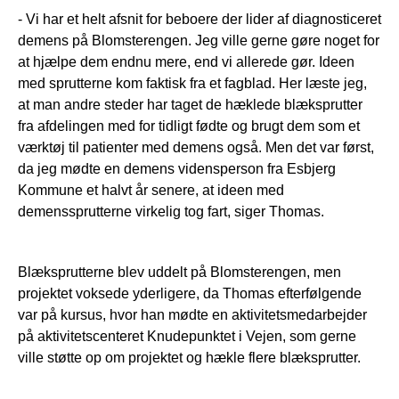
- Vi har et helt afsnit for beboere der lider af diagnosticeret
demens på Blomsterengen. Jeg ville gerne gøre noget for
at hjælpe dem endnu mere, end vi allerede gør. Ideen
med sprutterne kom faktisk fra et fagblad. Her læste jeg,
at man andre steder har taget de hæklede blæksprutter
fra afdelingen med for tidligt fødte og brugt dem som et
værktøj til patienter med demens også. Men det var først,
da jeg mødte en demens vidensperson fra Esbjerg
Kommune et halvt år senere, at ideen med
demenssprutterne virkelig tog fart, siger Thomas.
Blæksprutterne blev uddelt på Blomsterengen, men
projektet voksede yderligere, da Thomas efterfølgende
var på kursus, hvor han mødte en aktivitetsmedarbejder
på aktivitetscenteret Knudepunktet i Vejen, som gerne
ville støtte op om projektet og hækle flere blæksprutter.