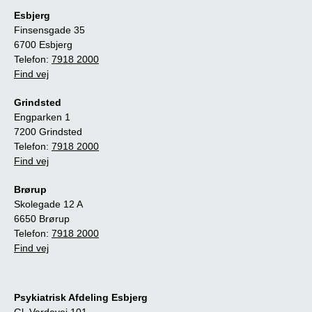
Esbjerg
Finsensgade 35
6700 Esbjerg
Telefon:
7918 2000
Find vej
Grindsted
Engparken 1
7200 Grindsted
Telefon:
7918 2000
Find vej
Brørup
Skolegade 12 A
6650 Brørup
Telefon:
7918 2000
Find vej
Psykiatrisk Afdeling Esbjerg
Gl. Vardevej 101