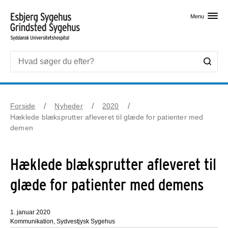
Skip til primært indhold
Menu
Forside
Nyheder
2020
Hæklede blæksprutter afleveret til glæde for patienter med
demen
Hæklede blæksprutter afleveret til
glæde for patienter med demens
1. januar 2020
Kommunikation, Sydvestjysk Sygehus