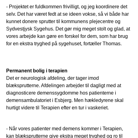
- Projektet er fuldkommen frivilligt, og jeg koordinere det
selv. Det har været fedt at se ideen vokse, så vi både har
kunnet donere sprutter til kommunens plejecentre og
Sydvestjysk Sygehus. Det gør mig meget stolt og glad, at
vores arbejde kan gøre en forskel for dem, som har brug
for en ekstra tryghed på sygehuset, fortæller Thomas.
Permanent bolig i terapien
Det er neurologisk afdeling, der tager imod
blæksprutterne. Afdelingen arbejder til dagligt med at
diagnosticere demenssygdomme hos patienterne i
demensambulatoriet i Esbjerg. Men hækledyrene skal
hurtigt videre til Terapien efter en tur i vaskeriet.
- Når vores patienter med demens kommer i Terapien,
kan blæksprutterne give ekstra meget tryghed og ro til