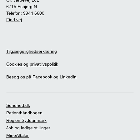
6715 Esbjerg N
Telefon:
9944 6600
Find vej
Tilgængelighedserklæring
Cookies og privatlivspolitik
Besøg os på
Facebook
og
LinkedIn
Sundhed.dk
Patienthåndbogen
Region Syddanmark
Job og ledige stillinger
MineAftaler