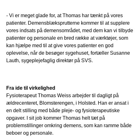
- Vi er meget glade for, at Thomas har tænkt på vores
patienter. Demensblæksprutterne kommer til at supplere
vores indsats på demensområdet, med dem kan vi tilbyde
patienter og personale en bred række at værktøjer, som
kan hjælpe med til at give vores patienter en god
oplevelse, når de besøger sygehuset, fortæller Susanne
Lauth, sygeplejefaglig direktør på SVS.
Fra ide til virkelighed
Fysioterapeut Thomas Weiss arbejder til dagligt på
ældrecenteret, Blomsterengen, i Holsted. Han er ansat i
en delt stilling med både pleje- og fysioterapeutiske
opgaver. I sit job kommer Thomas helt tæt på
problemstillinger omkring demens, som kan ramme både
beboer og personale.