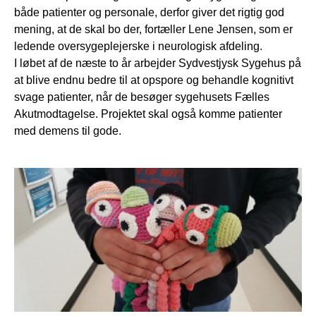
både patienter og personale, derfor giver det rigtig god
mening, at de skal bo der, fortæller Lene Jensen, som er
ledende oversygeplejerske i neurologisk afdeling.
I løbet af de næste to år arbejder Sydvestjysk Sygehus på
at blive endnu bedre til at opspore og behandle kognitivt
svage patienter, når de besøger sygehusets Fælles
Akutmodtagelse. Projektet skal også komme patienter
med demens til gode.