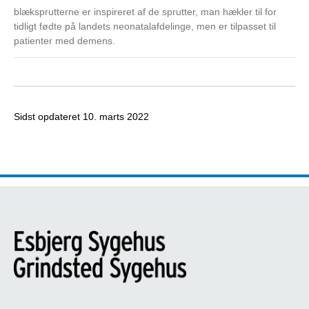
blæksprutterne er inspireret af de sprutter, man hækler til for
tidligt fødte på landets neonatalafdelinge, men er tilpasset til
patienter med demens.
Sidst opdateret
10. marts 2022