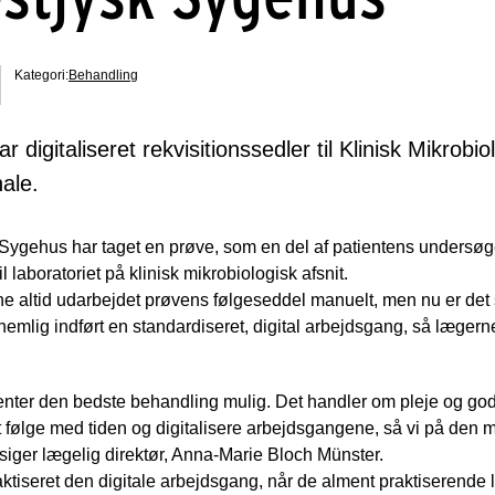
Kategori:
Behandling
digitaliseret rekvisitionssedler til Klinisk Mikrobiol
nale.
Sygehus har taget en prøve, som en del af patientens undersø
laboratoriet på klinisk mikrobiologisk afsnit.
erne altid udarbejdet prøvens følgeseddel manuelt, men nu er de
nemlig indført en standardiseret, digital arbejdsgang, så lægerne
tienter den bedste behandling mulig. Det handler om pleje og g
t følge med tiden og digitalisere arbejdsgangene, så vi på den 
siger lægelig direktør, Anna-Marie Bloch Münster.
ktiseret den digitale arbejdsgang, når de alment praktiserende 