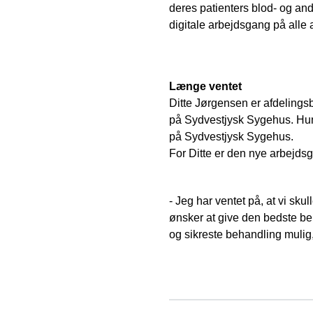
deres patienters blod- og and
digitale arbejdsgang på alle 
Længe ventet
Ditte Jørgensen er afdelingsb
på Sydvestjysk Sygehus. Hun
på Sydvestjysk Sygehus.
For Ditte er den nye arbejds
- Jeg har ventet på, at vi sku
ønsker at give den bedste be
og sikreste behandling mulig, 