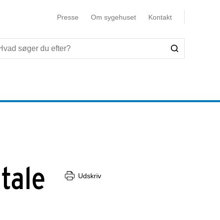
Presse
Om sygehuset
Kontakt
tale
Udskriv