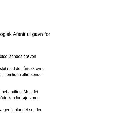
ogisk Afsnit til gavn for
gelse, sendes prøven
t slut med de håndskrevne
 i fremtiden altid sender
od behandling. Men det
måde kan forhøje vores
læger i oplandet sender