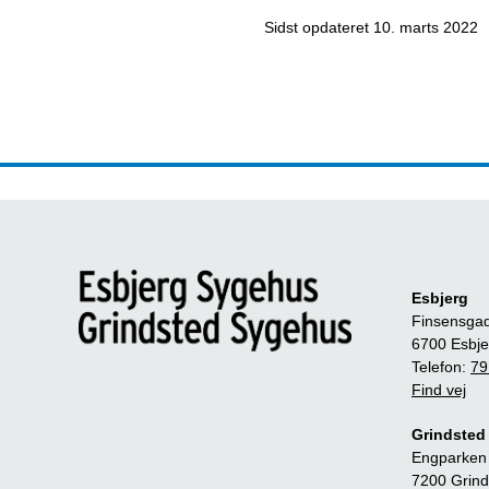
Sidst opdateret
10. marts 2022
Esbjerg
Finsensga
6700 Esbje
Telefon:
79
Find vej
Grindsted
Engparken
7200 Grind