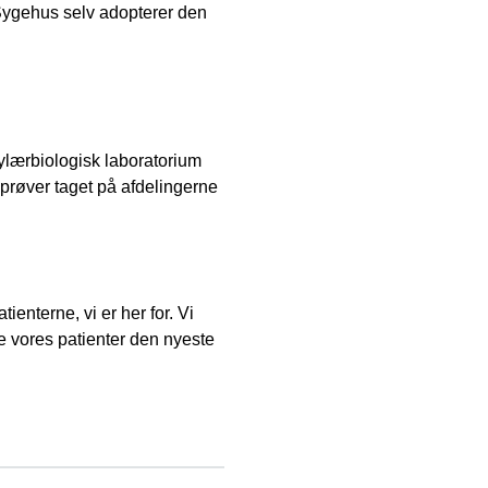
 Sygehus selv adopterer den
kylærbiologisk laboratorium
prøver taget på afdelingerne
ienterne, vi er her for. Vi
e vores patienter den nyeste