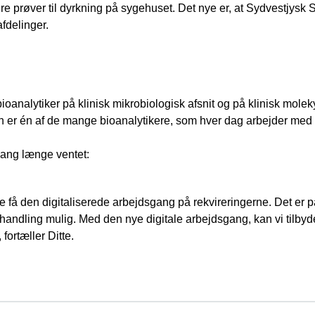
re prøver til dyrkning på sygehuset. Det nye er, at Sydvestjysk
afdelinger.
ioanalytiker på klinisk mikrobiologisk afsnit og på klinisk mole
 er én af de mange bioanalytikere, som hver dag arbejder med 
gang længe ventet:
lle få den digitaliserede arbejdsgang på rekvireringerne. Det er pat
handling mulig. Med den nye digitale arbejdsgang, kan vi tilbyd
fortæller Ditte.