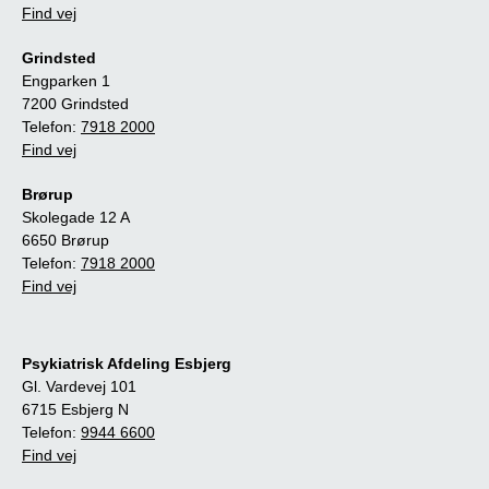
Find vej
Grindsted
Engparken 1
7200 Grindsted
Telefon:
7918 2000
Find vej
Brørup
Skolegade 12 A
6650 Brørup
Telefon:
7918 2000
Find vej
Psykiatrisk Afdeling Esbjerg
Gl. Vardevej 101
6715 Esbjerg N
Telefon:
9944 6600
Find vej