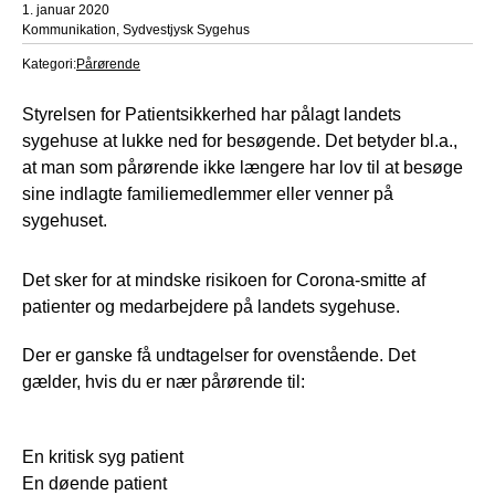
1. januar 2020
Kommunikation, Sydvestjysk Sygehus
Kategori:
Pårørende
Styrelsen for Patientsikkerhed har pålagt landets
sygehuse at lukke ned for besøgende. Det betyder bl.a.,
at man som pårørende ikke længere har lov til at besøge
sine indlagte familiemedlemmer eller venner på
sygehuset.
Det sker for at mindske risikoen for Corona-smitte af
patienter og medarbejdere på landets sygehuse.
Der er ganske få undtagelser for ovenstående. Det
gælder, hvis du er nær pårørende til:
En kritisk syg patient
En døende patient