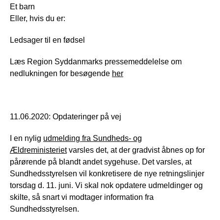
Et barn
Eller, hvis du er:
Ledsager til en fødsel
Læs Region Syddanmarks pressemeddelelse om
nedlukningen for besøgende
her
11.06.2020: Opdateringer på vej
I en nylig
udmelding fra Sundheds- og
Ældreministeriet
varsles det, at der gradvist åbnes op for
pårørende på blandt andet sygehuse. Det varsles, at
Sundhedsstyrelsen vil konkretisere de nye retningslinjer
torsdag d. 11. juni. Vi skal nok opdatere udmeldinger og
skilte, så snart vi modtager information fra
Sundhedsstyrelsen.