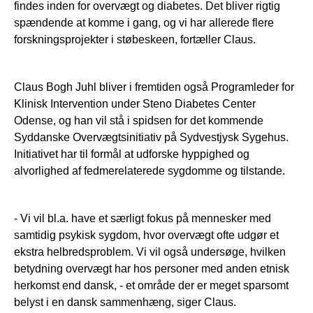
findes inden for overvægt og diabetes. Det bliver rigtig
spændende at komme i gang, og vi har allerede flere
forskningsprojekter i støbeskeen, fortæller Claus.
Claus Bogh Juhl bliver i fremtiden også Programleder for
Klinisk Intervention under Steno Diabetes Center
Odense, og han vil stå i spidsen for det kommende
Syddanske Overvægtsinitiativ på Sydvestjysk Sygehus.
Initiativet har til formål at udforske hyppighed og
alvorlighed af fedmerelaterede sygdomme og tilstande.
- Vi vil bl.a. have et særligt fokus på mennesker med
samtidig psykisk sygdom, hvor overvægt ofte udgør et
ekstra helbredsproblem. Vi vil også undersøge, hvilken
betydning overvægt har hos personer med anden etnisk
herkomst end dansk, - et område der er meget sparsomt
belyst i en dansk sammenhæng, siger Claus.