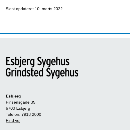
Sidst opdateret
10. marts 2022
Esbjerg
Finsensgade 35
6700 Esbjerg
Telefon:
7918 2000
Find vej