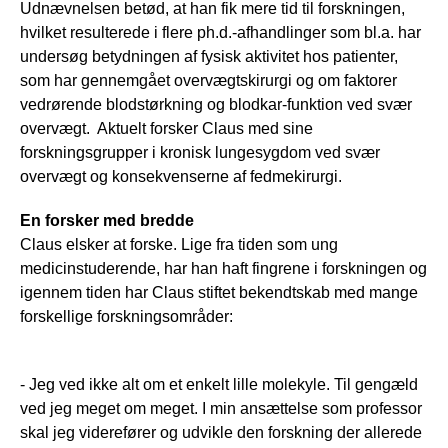
Udnævnelsen betød, at han fik mere tid til forskningen,
hvilket resulterede i flere ph.d.-afhandlinger som bl.a. har
undersøg betydningen af fysisk aktivitet hos patienter,
som har gennemgået overvægtskirurgi og om faktorer
vedrørende blodstørkning og blodkar-funktion ved svær
overvægt. Aktuelt forsker Claus med sine
forskningsgrupper i kronisk lungesygdom ved svær
overvægt og konsekvenserne af fedmekirurgi.
En forsker med bredde
Claus elsker at forske. Lige fra tiden som ung
medicinstuderende, har han haft fingrene i forskningen og
igennem tiden har Claus stiftet bekendtskab med mange
forskellige forskningsområder:
- Jeg ved ikke alt om et enkelt lille molekyle. Til gengæld
ved jeg meget om meget. I min ansættelse som professor
skal jeg viderefører og udvikle den forskning der allerede