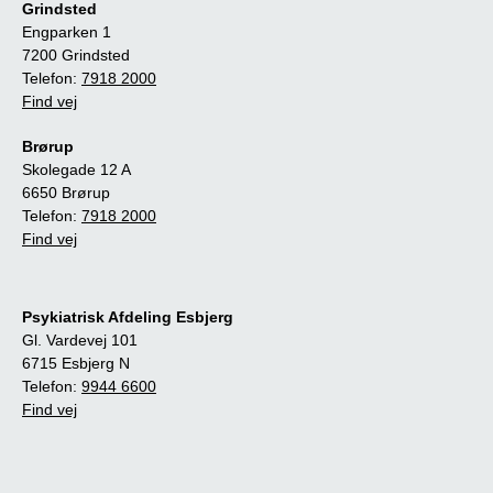
Grindsted
Engparken 1
7200 Grindsted
Telefon:
7918 2000
Find vej
Brørup
Skolegade 12 A
6650 Brørup
Telefon:
7918 2000
Find vej
Psykiatrisk Afdeling Esbjerg
Gl. Vardevej 101
6715 Esbjerg N
Telefon:
9944 6600
Find vej