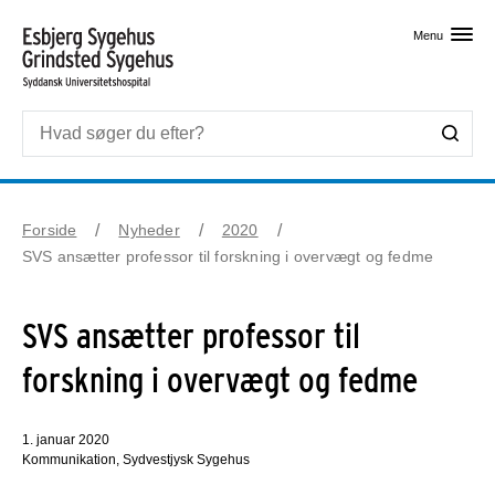
Skip til primært indhold
Menu
Forside
Nyheder
2020
SVS ansætter professor til forskning i overvægt og fedme
SVS ansætter professor til
forskning i overvægt og fedme
1. januar 2020
Kommunikation, Sydvestjysk Sygehus