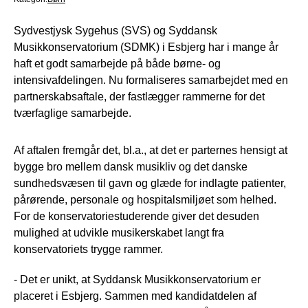
Sydvestjysk Sygehus (SVS) og Syddansk
Musikkonservatorium (SDMK) i Esbjerg har i mange år
haft et godt samarbejde på både børne- og
intensivafdelingen. Nu formaliseres samarbejdet med en
partnerskabsaftale, der fastlægger rammerne for det
tværfaglige samarbejde.
Af aftalen fremgår det, bl.a., at det er parternes hensigt at
bygge bro mellem dansk musikliv og det danske
sundhedsvæsen til gavn og glæde for indlagte patienter,
pårørende, personale og hospitalsmiljøet som helhed.
For de konservatoriestuderende giver det desuden
mulighed at udvikle musikerskabet langt fra
konservatoriets trygge rammer.
- Det er unikt, at Syddansk Musikkonservatorium er
placeret i Esbjerg. Sammen med kandidatdelen af