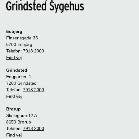
Esbjerg
Finsensgade 35
6700 Esbjerg
Telefon:
7918 2000
Find vej
Grindsted
Engparken 1
7200 Grindsted
Telefon:
7918 2000
Find vej
Brørup
Skolegade 12 A
6650 Brørup
Telefon:
7918 2000
Find vej