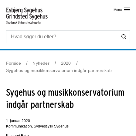
Skip til primært indhold
Menu
Forside
Nyheder
2020
Sygehus og musikkonservatorium indgår partnerskab
Sygehus og musikkonservatorium
indgår partnerskab
1. januar 2020
Kommunikation, Sydvestjysk Sygehus
Kategori:
Børn