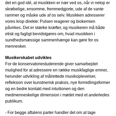
det en god idé, at musikken er nær ved os, når vi netop er
skrøbelige, ensomme, fremmedgjorte, ude af de vante
rammer og måske ude af os selv. Musikken adresserer
vores krop direkte: Pulsen reagerer og biokemien
påvirkes. Det er stærke kræfter, og musikeren må både
etisk og fagligt bevidstgøres om, hvad musikken i
sundhedsmæssige sammenhænge kan gøre for os
mennesker.
Musikerskabet udvikles
For de konservatoriestuderende giver samarbejdet
mulighed for at adressere en række musikfaglige emner,
herunder udvikling af målrettede musikoplevelser,
refleksion over kunstnerisk praksis, nye formidlingsformer
og en bedre kontakt med intuitionen og den
medmenneskelige dimension i mødet med et anderledes
publikum.
- For begge aftalens parter handler det om at tage