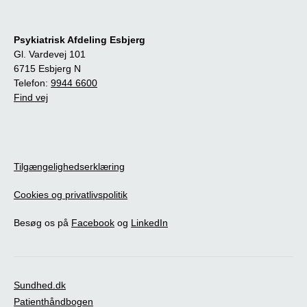
Psykiatrisk Afdeling Esbjerg
Gl. Vardevej 101
6715 Esbjerg N
Telefon:
9944 6600
Find vej
Tilgængelighedserklæring
Cookies og privatlivspolitik
Besøg os på
Facebook
og
LinkedIn
Sundhed.dk
Patienthåndbogen