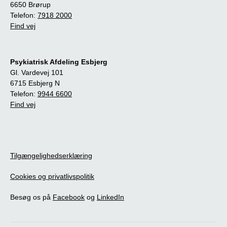
6650 Brørup
Telefon:
7918 2000
Find vej
Psykiatrisk Afdeling Esbjerg
Gl. Vardevej 101
6715 Esbjerg N
Telefon:
9944 6600
Find vej
Tilgængelighedserklæring
Cookies og privatlivspolitik
Besøg os på
Facebook
og
LinkedIn