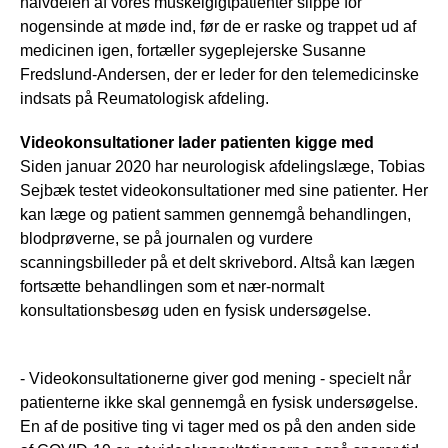
halvdelen af vores muskelgigtpatienter slippe for
nogensinde at møde ind, før de er raske og trappet ud af
medicinen igen, fortæller sygeplejerske Susanne
Fredslund-Andersen, der er leder for den telemedicinske
indsats på Reumatologisk afdeling.
Videokonsultationer lader patienten kigge med
Siden januar 2020 har neurologisk afdelingslæge, Tobias
Sejbæk testet videokonsultationer med sine patienter. Her
kan læge og patient sammen gennemgå behandlingen,
blodprøverne, se på journalen og vurdere
scanningsbilleder på et delt skrivebord. Altså kan lægen
fortsætte behandlingen som et nær-normalt
konsultationsbesøg uden en fysisk undersøgelse.
- Videokonsultationerne giver god mening - specielt når
patienterne ikke skal gennemgå en fysisk undersøgelse.
En af de positive ting vi tager med os på den anden side