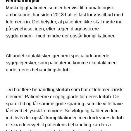
Reumatologisk
Muskelgigtpatienter, som er henvist til reumatologisk
ambulatorie, har siden 2018 haft et fast forløbstilbud med
telemedicin. Det betyder, at patienten ikke skal møde ind
på sygehuset igen, efter lægen diagnosticere
sygdommen – med mindre der opstår komplikationer.
Alt andet kontakt sker igennem specialuddannede
sygeplejersker, som patienterne komme i kontakt med
under deres behandlingsforløb.
- Vi har flere behandlingsforløb som har et telemedicinsk
element. Patienterne er rigtig glade for deres forløb. De
sparer tid og får samme gode sparring, som de ville have
fået ved et fysisk fremmøde. Selvfølgelig kalder vi dem
ind, hvis der opstår komplikationer, men fordi vores forløb
er skræddersyet til patientens behandling kan fx ca.