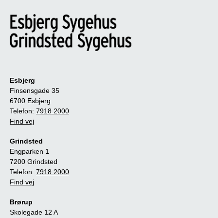
Esbjerg
Finsensgade 35
6700 Esbjerg
Telefon:
7918 2000
Find vej
Grindsted
Engparken 1
7200 Grindsted
Telefon:
7918 2000
Find vej
Brørup
Skolegade 12 A