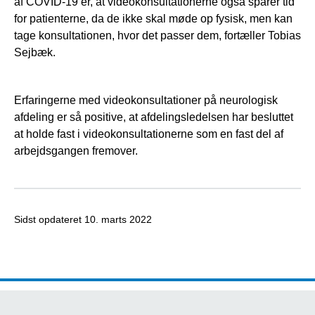
af COVID-19 er, at videokonsultationerne også sparer tid
for patienterne, da de ikke skal møde op fysisk, men kan
tage konsultationen, hvor det passer dem, fortæller Tobias
Sejbæk.
Erfaringerne med videokonsultationer på neurologisk
afdeling er så positive, at afdelingsledelsen har besluttet
at holde fast i videokonsultationerne som en fast del af
arbejdsgangen fremover.
Sidst opdateret
10. marts 2022