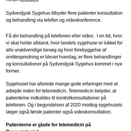
Sydvestjysk Sygehus tilbyder flere patienter konsultation
og behandling via telefon og videokonference.
Få din behandling på telefonen eller video. I en tid, hvor
vi skal holde afstand, hvor landets sygehuse er lukket for
alle unødvendige besøg og hvor forebyggelse af
smittespredning er blevet hverdag, er flere behandlinger
og konsultationer på Sydvestjysk Sygehus kommet i nye
former.
Sygehuset har allerede mange gode erfaringer med at
arbejde inden for telemedicin. Telemedicin betyder, at
patienterne indkaldes til kontrolkonsultationer på
telefonen. Og i begyndelsen af 2020 modtog sygehusets
læger også første patienter også videokonsultation.
Patienterne er glade for telemedicin på