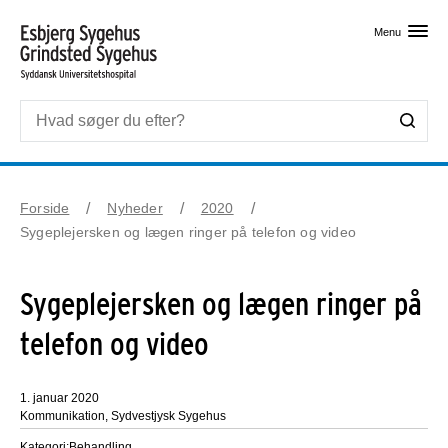
Skip til primært indhold
Menu
Forside
Nyheder
2020
Sygeplejersken og lægen ringer på telefon og video
Sygeplejersken og lægen ringer på
telefon og video
1. januar 2020
Kommunikation, Sydvestjysk Sygehus
Kategori:
Behandling