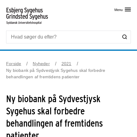
Skip til primært indhold
Menu
Forside
Nyheder
2021
Ny biobank på Sydvestjysk Sygehus skal forbedre
behandlingen af fremtidens patienter
Ny biobank på Sydvestjysk
Sygehus skal forbedre
behandlingen af fremtidens
patienter