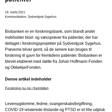
18. marts 2021
Kommunikation, Sydvestjysk Sygehus
Biobanken er en forskningsbank, som blandt andet
indeholder blod- og vævsprøver fra patienter, der har
deltaget i forskningsprojekter på Sydvestjysk Sygehus.
Prøverne bliver gemt, så de senere kan bruges til
forskning til gavn for fremtidens patienter. Biobanken er
blevet etableret med støtte fra Johan Hoffmann Fonden
og ObbekjerFonden.
Denne artikel indeholder
Forskning nu og i fremtiden
Leversygdomme, fedme, svangerskabsforgiftning,
COVID-19 relaterede tilstande og PTSD er et lille udpluk