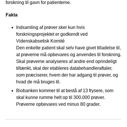
forskning til gavn for patienterne.
Fakta
Indsamling af prøver sker kun hvis
forskningsprojektet er godkendt ved
Videnskabsetisk Komité
Den enkelte patient skal selv have givet tilladelse til,
at prøverne må opbevares og anvendes til forskning.
Skal prøverne analyseres af andre end oprindeligt
tiltænkt, skal der etableres databehandleraftaler,
som præciserer, hvem der har adgang til prøver, og
hvad de må bruges til.
Biobanken kommer til at bestå af 13 frysere, som
skal kunne rumme helt op til 300.000 prøver.
Prøverne opbevares ved minus 80 grader.