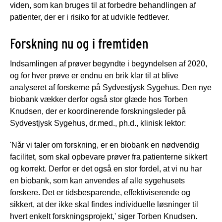
viden, som kan bruges til at forbedre behandlingen af
patienter, der er i risiko for at udvikle fedtlever.
Forskning nu og i fremtiden
Indsamlingen af prøver begyndte i begyndelsen af 2020,
og for hver prøve er endnu en brik klar til at blive
analyseret af forskerne på Sydvestjysk Sygehus. Den nye
biobank vækker derfor også stor glæde hos Torben
Knudsen, der er koordinerende forskningsleder på
Sydvestjysk Sygehus, dr.med., ph.d., klinisk lektor:
'Når vi taler om forskning, er en biobank en nødvendig
facilitet, som skal opbevare prøver fra patienterne sikkert
og korrekt. Derfor er det også en stor fordel, at vi nu har
en biobank, som kan anvendes af alle sygehusets
forskere. Det er tidsbesparende, effektiviserende og
sikkert, at der ikke skal findes individuelle løsninger til
hvert enkelt forskningsprojekt,' siger Torben Knudsen.