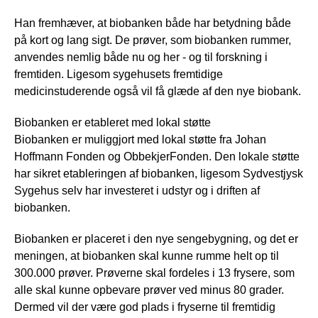
Han fremhæver, at biobanken både har betydning både
på kort og lang sigt. De prøver, som biobanken rummer,
anvendes nemlig både nu og her - og til forskning i
fremtiden. Ligesom sygehusets fremtidige
medicinstuderende også vil få glæde af den nye biobank.
Biobanken er etableret med lokal støtte
Biobanken er muliggjort med lokal støtte fra Johan
Hoffmann Fonden og ObbekjerFonden. Den lokale støtte
har sikret etableringen af biobanken, ligesom Sydvestjysk
Sygehus selv har investeret i udstyr og i driften af
biobanken.
Biobanken er placeret i den nye sengebygning, og det er
meningen, at biobanken skal kunne rumme helt op til
300.000 prøver. Prøverne skal fordeles i 13 frysere, som
alle skal kunne opbevare prøver ved minus 80 grader.
Dermed vil der være god plads i fryserne til fremtidig