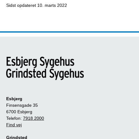
Sidst opdateret
10. marts 2022
Esbjerg
Finsensgade 35
6700 Esbjerg
Telefon:
7918 2000
Find vej
Grindsted