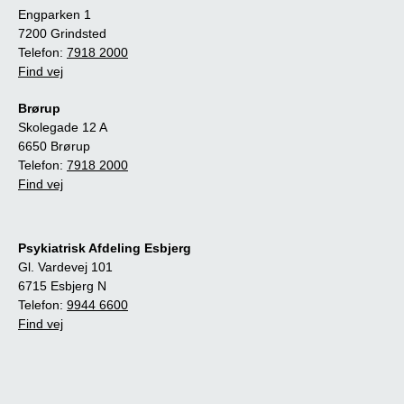
Engparken 1
7200 Grindsted
Telefon:
7918 2000
Find vej
Brørup
Skolegade 12 A
6650 Brørup
Telefon:
7918 2000
Find vej
Psykiatrisk Afdeling Esbjerg
Gl. Vardevej 101
6715 Esbjerg N
Telefon:
9944 6600
Find vej