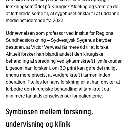
forskningsområdet på Kirurgisk Afdeling og være en del
af forberedelserne til, at sygehuset er klar til at uddanne
medicinstuderende fra 2022.
Udnævnelsen som professor ved Institut for Regional
Sundhedsforskning – Sydvestjysk Sygehus betyder
desuden, at Victor Verwaal får mere tid til at forske.
Aktuelt forsker han blandt andet i den kirurgiske
behandling af spredning ved tyktarmskræft i lymfeknuder.
Ligesom han forsker i, om 3D print kan gøre det muligt
endnu mere præcist at vurdere kræft i tarmen inden
operation. Fælles for hans forskning er, at han ønsker at
forbedre den kirurgiske behandling af tarmkræft og
minimere langtidskonsekvenser for patienterne.
Symbiosen mellem forskning,
undervisning og klinik