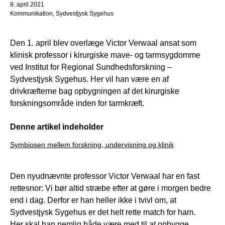
8. april 2021
Kommunikation, Sydvestjysk Sygehus
Den 1. april blev overlæge Victor Verwaal ansat som
klinisk professor i kirurgiske mave- og tarmsygdomme
ved Institut for Regional Sundhedsforskning –
Sydvestjysk Sygehus. Her vil han være en af
drivkræfterne bag opbygningen af det kirurgiske
forskningsområde inden for tarmkræft.
Denne artikel indeholder
Symbiosen mellem forskning, undervisning og klinik
Den nyudnævnte professor Victor Verwaal har en fast
rettesnor: Vi bør altid stræbe efter at gøre i morgen bedre
end i dag. Derfor er han heller ikke i tvivl om, at
Sydvestjysk Sygehus er det helt rette match for ham.
Her skal han nemlig både være med til at opbygge