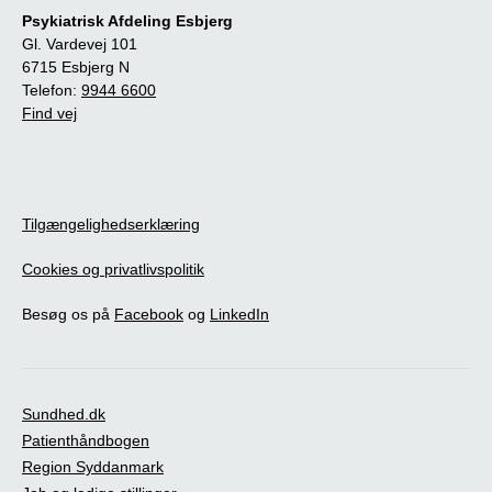
Psykiatrisk Afdeling Esbjerg
Gl. Vardevej 101
6715 Esbjerg N
Telefon:
9944 6600
Find vej
Tilgængelighedserklæring
Cookies og privatlivspolitik
Besøg os på
Facebook
og
LinkedIn
Sundhed.dk
Patienthåndbogen
Region Syddanmark