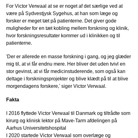
For Victor Verwaal at se er noget af det særlige ved at
være på Sydvestjysk Sygehus, at han som læge og
forsker er meget tæt på patienterne. Det giver gode
muligheder for en tæt kobling mellem forskning og klinik,
hvor forskningsresultater kommer ud i klinikken og til
patienterne.
'Der er allerede en masse forskning i gang, og jeg glæder
mig til, at vi får endnu mere. Her bliver det uden tvivl en
stor gevinst, at vi får medicinstuderende, som også kan
deltage i forskningsprojekter og blive klædt på til at blive
morgendagens forskere,' siger Victor Verwaal.
Fakta
I 2016 flyttede Victor Verwaal til Danmark og tiltrådte som
kirurg og klinisk lektor på Mave-Tarm afdelingen på
Aarhus Universitetshospital
I 2020 startede Victor Verwaal som overlæge og