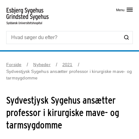
Skip til primært indhold
Menu
Forside
Nyheder
2021
Sydvestjysk Sygehus ansætter professor i kirurgiske mave- og
tarmsygdomme
Sydvestjysk Sygehus ansætter
professor i kirurgiske mave- og
tarmsygdomme