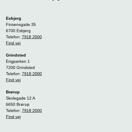
Esbjerg
Finsensgade 35
6700 Esbjerg
Telefon:
7918 2000
Find vej
Grindsted
Engparken 1
7200 Grindsted
Telefon:
7918 2000
Find vej
Brørup
Skolegade 12 A
6650 Brørup
Telefon:
7918 2000
Find vej