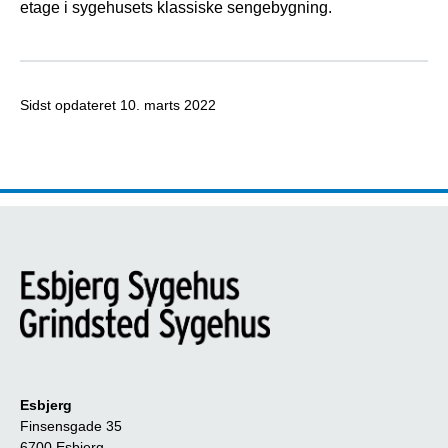
etage i sygehusets klassiske sengebygning.
Sidst opdateret
10. marts 2022
Esbjerg
Finsensgade 35
6700 Esbjerg