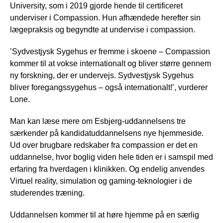
University, som i 2019 gjorde hende til certificeret
underviser i Compassion. Hun afhændede herefter sin
lægepraksis og begyndte at undervise i compassion.
’Sydvestjysk Sygehus er fremme i skoene – Compassion
kommer til at vokse internationalt og bliver større gennem
ny forskning, der er undervejs. Sydvestjysk Sygehus
bliver foregangssygehus – også internationalt!’, vurderer
Lone.
Man kan læse mere om Esbjerg-uddannelsens tre
særkender på kandidatuddannelsens nye hjemmeside.
Ud over brugbare redskaber fra compassion er det en
uddannelse, hvor boglig viden hele tiden er i samspil med
erfaring fra hverdagen i klinikken. Og endelig anvendes
Virtuel reality, simulation og gaming-teknologier i de
studerendes træning.
Uddannelsen kommer til at høre hjemme på en særlig