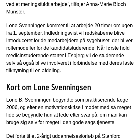
ved et meningsfuldt arbejde’, tilføjer Anna-Marie Bloch
Münster.
Lone Svenningen kommer til at arbejde 20 timer om ugen
fra 1. september. Indledningsvist vil redskaberne blive
introduceret for de medarbejdere på sygehuset, der bliver
rollemodeller for de kandidatstuderende. Når første hold
medicinstuderende starter i Esbjerg vil de studerende
selv så også blive involveret i forbindelse med deres faste
tilknytning til en afdeling.
Kort om Lone Svenningsen
Lone B. Svenningen begyndte som praktiserende læge i
2006, og efter en motivationskrise i mødet med så meget
lidelse begyndte hun at lede efter svar på, om man kan
bruge sig selv for meget i den gode sags tjeneste.
Det førte til et 2-årigt uddannelsesforløb på Stanford