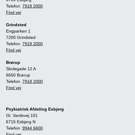
Telefon:
7918 2000
Find vej
Grindsted
Engparken 1
7200 Grindsted
Telefon:
7918 2000
Find vej
Brørup
Skolegade 12 A
6650 Brørup
Telefon:
7918 2000
Find vej
Psykiatrisk Afdeling Esbjerg
Gl. Vardevej 101
6715 Esbjerg N
Telefon:
9944 6600
Find vej