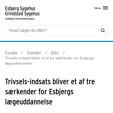
Skip til primært indhold
Menu
Forside
Nyheder
2021
Trivsels-indsats bliver et af tre særkender for Esbjergs
lægeuddannelse
Trivsels-indsats bliver et af tre
særkender for Esbjergs
lægeuddannelse