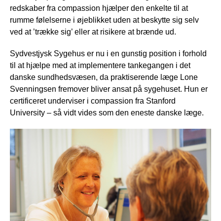
redskaber fra compassion hjælper den enkelte til at
rumme følelserne i øjeblikket uden at beskytte sig selv
ved at ’trække sig’ eller at risikere at brænde ud.
Sydvestjysk Sygehus er nu i en gunstig position i forhold
til at hjælpe med at implementere tankegangen i det
danske sundhedsvæsen, da praktiserende læge Lone
Svenningsen fremover bliver ansat på sygehuset. Hun er
certificeret underviser i compassion fra Stanford
University – så vidt vides som den eneste danske læge.