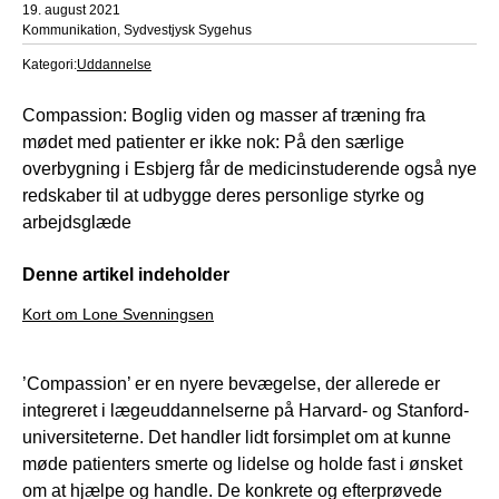
19. august 2021
Kommunikation, Sydvestjysk Sygehus
Kategori:
Uddannelse
Compassion: Boglig viden og masser af træning fra
mødet med patienter er ikke nok: På den særlige
overbygning i Esbjerg får de medicinstuderende også nye
redskaber til at udbygge deres personlige styrke og
arbejdsglæde
Denne artikel indeholder
Kort om Lone Svenningsen
’Compassion’ er en nyere bevægelse, der allerede er
integreret i lægeuddannelserne på Harvard- og Stanford-
universiteterne. Det handler lidt forsimplet om at kunne
møde patienters smerte og lidelse og holde fast i ønsket
om at hjælpe og handle. De konkrete og efterprøvede