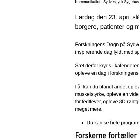
Kommunikation, Sydvestjysk Sygehus
Lørdag den 23. april s
borgere, patienter og 
Forskningens Døgn på Sydve
inspirerende dag fyldt med 
Sæt derfor kryds i kalendere
opleve en dag i forskningens
I år kan du blandt andet ople
muskelstyrke, opleve en vide
for fedtlever, opleve 3D rønt
meget mere.
Du kan se hele program
Forskerne fortæller