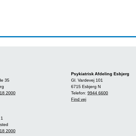
Psykiatrisk Afdeling Esbjerg
de 35
Gl. Vardevej 101
rg
6715 Esbjerg N
18 2000
Telefon:
9944 6600
Find vej
 1
sted
18 2000