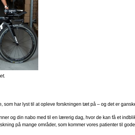
let.
 som har lyst til at opleve forskningen tæt på – og det er ganske
enner og din nabo med til en lærerig dag, hvor de kan få et indbl
forskning på mange områder, som kommer vores patienter til gode