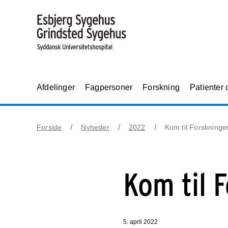
Afdelinger
Fagpersoner
Forskning
Patienter
Forside
Nyheder
2022
Kom til Forskning
Kom til 
5. april 2022