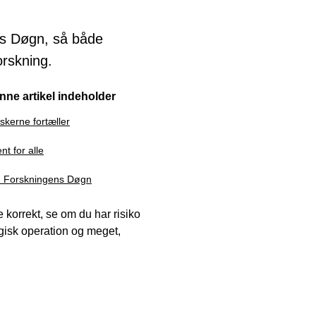
ns Døgn, så både
rskning.
nne artikel indeholder
skerne fortæller
nt for alle
 Forskningens Døgn
korrekt, se om du har risiko
rgisk operation og meget,