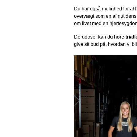
Du har også mulighed for at 
overvægt som en af nutidens 
om livet med en hjertesygdo
Derudover kan du høre
triat
give sit bud på, hvordan vi 