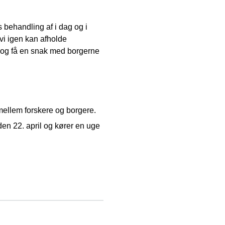
 behandling af i dag og i
vi igen kan afholde
i og få en snak med borgerne
ellem forskere og borgere.
 den 22. april og kører en uge