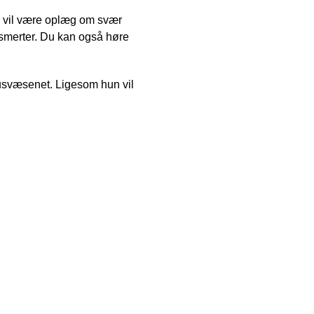
er vil være oplæg om svær
tsmerter. Du kan også høre
svæsenet. Ligesom hun vil