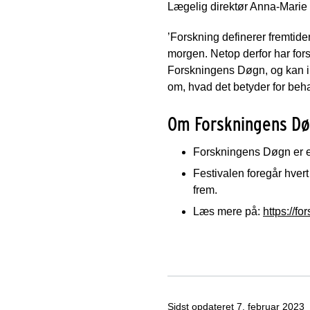
Lægelig direktør Anna-Marie 
’Forskning definerer fremtide
morgen. Netop derfor har fors
Forskningens Døgn, og kan in
om, hvad det betyder for beha
Om Forskningens D
Forskningens Døgn er e
Festivalen foregår hvert 
frem.
Læs mere på:
https://for
Sidst opdateret
7. februar 2023