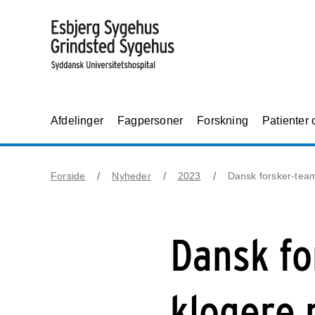
Afdelinger
Fagpersoner
Forskning
Patienter
Forside
Nyheder
2023
Dansk forsker-team
Dansk fo
klogere 