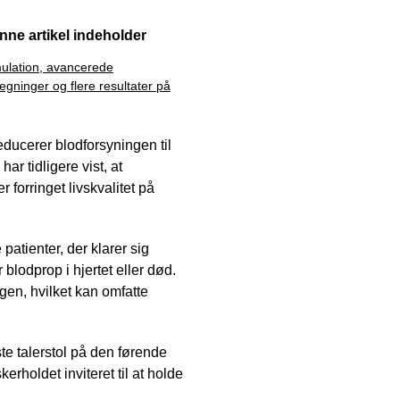
nne artikel indeholder
ulation, avancerede
egninger og flere resultater på
reducerer blodforsyningen til
ar tidligere vist, at
forringet livskvalitet på
patienter, der klarer sig
 blodprop i hjertet eller død.
gen, hvilket kan omfatte
ste talerstol på den førende
erholdet inviteret til at holde