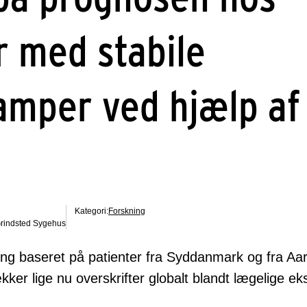
r med stabile
amper ved hjælp af
Kategori:
Forskning
rindsted Sygehus
ning baseret på patienter fra Syddanmark og fra Aa
kker lige nu overskrifter globalt blandt lægelige eks