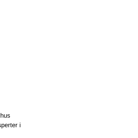
rhus
perter i