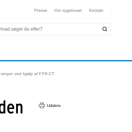
Presse
Om sygehuset
Kontakt
kramper ved hjælp af FFR-CT
rden
Udskriv