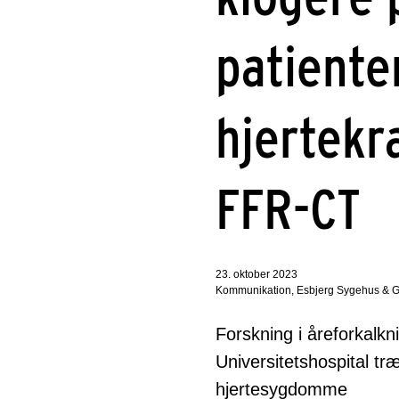
patiente
hjertekr
FFR-CT
23. oktober 2023
Kommunikation, Esbjerg Sygehus & G
Forskning i åreforkalk
Universitetshospital træ
hjertesygdomme