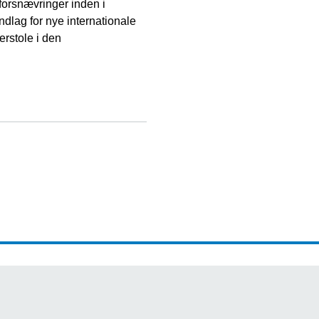
 forsnævringer inden i
dlag for nye internationale
erstole i den