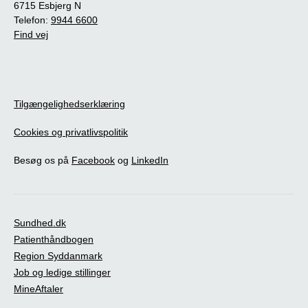
6715 Esbjerg N
Telefon:
9944 6600
Find vej
Tilgængelighedserklæring
Cookies og privatlivspolitik
Besøg os på
Facebook
og
LinkedIn
Sundhed.dk
Patienthåndbogen
Region Syddanmark
Job og ledige stillinger
MineAftaler