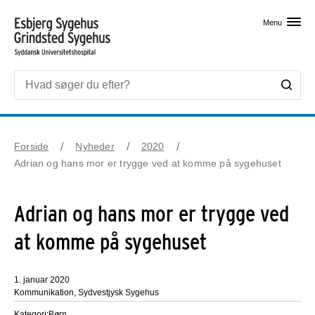
Skip til primært indhold
Menu
Forside
Nyheder
2020
Adrian og hans mor er trygge ved at komme på sygehuset
Adrian og hans mor er trygge ved
at komme på sygehuset
1. januar 2020
Kommunikation, Sydvestjysk Sygehus
Kategori:
Børn