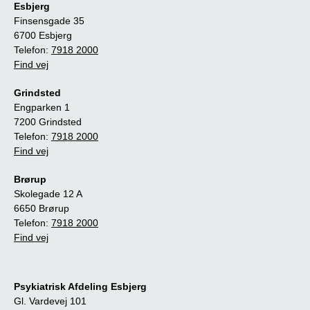
Esbjerg
Finsensgade 35
6700 Esbjerg
Telefon:
7918 2000
Find vej
Grindsted
Engparken 1
7200 Grindsted
Telefon:
7918 2000
Find vej
Brørup
Skolegade 12 A
6650 Brørup
Telefon:
7918 2000
Find vej
Psykiatrisk Afdeling Esbjerg
Gl. Vardevej 101