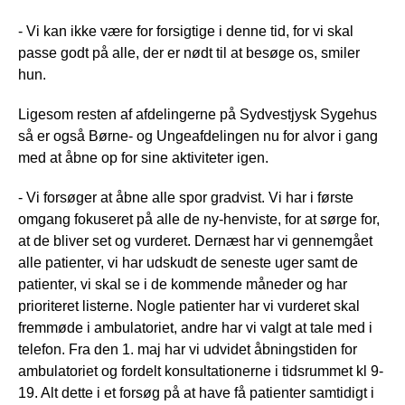
- Vi kan ikke være for forsigtige i denne tid, for vi skal
passe godt på alle, der er nødt til at besøge os, smiler
hun.
Ligesom resten af afdelingerne på Sydvestjysk Sygehus
så er også Børne- og Ungeafdelingen nu for alvor i gang
med at åbne op for sine aktiviteter igen.
- Vi forsøger at åbne alle spor gradvist. Vi har i første
omgang fokuseret på alle de ny-henviste, for at sørge for,
at de bliver set og vurderet. Dernæst har vi gennemgået
alle patienter, vi har udskudt de seneste uger samt de
patienter, vi skal se i de kommende måneder og har
prioriteret listerne. Nogle patienter har vi vurderet skal
fremmøde i ambulatoriet, andre har vi valgt at tale med i
telefon. Fra den 1. maj har vi udvidet åbningstiden for
ambulatoriet og fordelt konsultationerne i tidsrummet kl 9-
19. Alt dette i et forsøg på at have få patienter samtidigt i