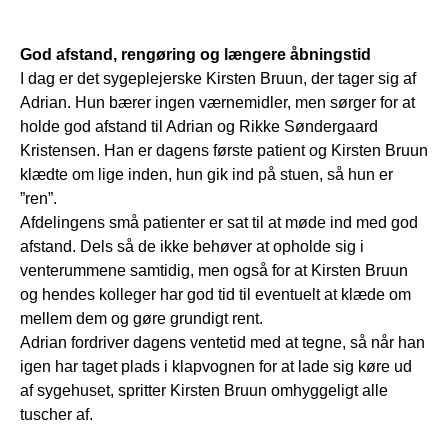
God afstand, rengøring og længere åbningstid
I dag er det sygeplejerske Kirsten Bruun, der tager sig af
Adrian. Hun bærer ingen værnemidler, men sørger for at
holde god afstand til Adrian og Rikke Søndergaard
Kristensen. Han er dagens første patient og Kirsten Bruun
klædte om lige inden, hun gik ind på stuen, så hun er
”ren”.
Afdelingens små patienter er sat til at møde ind med god
afstand. Dels så de ikke behøver at opholde sig i
venterummene samtidig, men også for at Kirsten Bruun
og hendes kolleger har god tid til eventuelt at klæde om
mellem dem og gøre grundigt rent.
Adrian fordriver dagens ventetid med at tegne, så når han
igen har taget plads i klapvognen for at lade sig køre ud
af sygehuset, spritter Kirsten Bruun omhyggeligt alle
tuscher af.