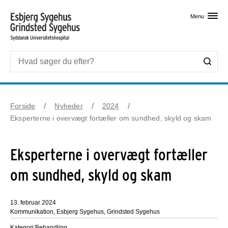
Skip til primært indhold
Menu
Forside
Nyheder
2024
Eksperterne i overvægt fortæller om sundhed, skyld og skam
Eksperterne i overvægt fortæller
om sundhed, skyld og skam
13. februar 2024
Kommunikation, Esbjerg Sygehus, Grindsted Sygehus
Kategori:
Behandling