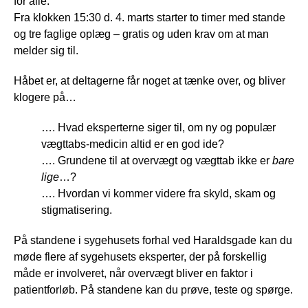
for alle.
Fra klokken 15:30 d. 4. marts starter to timer med stande
og tre faglige oplæg – gratis og uden krav om at man
melder sig til.
Håbet er, at deltagerne får noget at tænke over, og bliver
klogere på…
…. Hvad eksperterne siger til, om ny og populær
vægttabs-medicin altid er en god ide?
…. Grundene til at overvægt og vægttab ikke er
bare
lige
…?
…. Hvordan vi kommer videre fra skyld, skam og
stigmatisering.
På standene i sygehusets forhal ved Haraldsgade kan du
møde flere af sygehusets eksperter, der på forskellig
måde er involveret, når overvægt bliver en faktor i
patientforløb. På standene kan du prøve, teste og spørge.