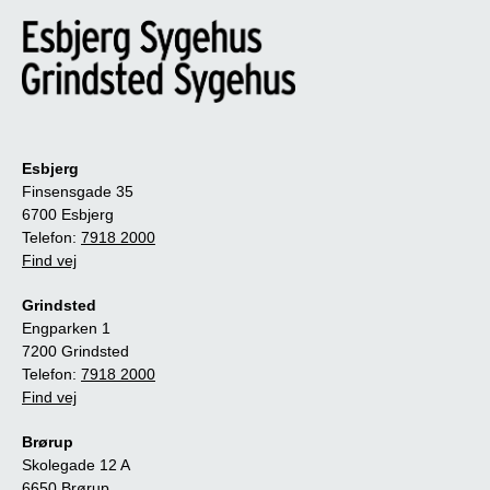
Esbjerg
Finsensgade 35
6700 Esbjerg
Telefon:
7918 2000
Find vej
Grindsted
Engparken 1
7200 Grindsted
Telefon:
7918 2000
Find vej
Brørup
Skolegade 12 A
6650 Brørup