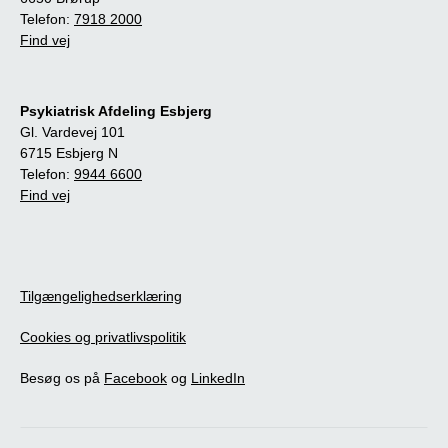
Telefon:
7918 2000
Find vej
Psykiatrisk Afdeling Esbjerg
Gl. Vardevej 101
6715 Esbjerg N
Telefon:
9944 6600
Find vej
Tilgængelighedserklæring
Cookies og privatlivspolitik
Besøg os på
Facebook
og
LinkedIn