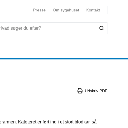
Presse
Om sygehuset
Kontakt
Udskriv PDF
armen. Kateteret er ført ind i et stort blodkar, så