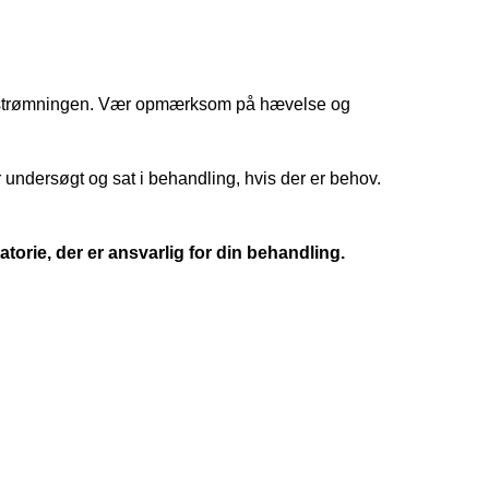
emstrømningen. Vær opmærksom på hævelse og
r undersøgt og sat i behandling, hvis der er behov.
orie, der er ansvarlig for din behandling.