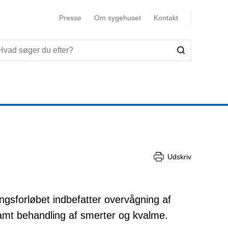
Presse
Om sygehuset
Kontakt
Udskriv
ngsforløbet indbefatter overvågning af
samt behandling af smerter og kvalme.