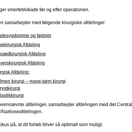
er smerteblokade før og efter operationen.
n samarbejder med følgende kirurgiske afdelinger:
ndesygdomme og fødsler
ekirurgisk Afdeling
opædkirurgisk Afdeling
vejskirurgisk Afdeling
rgisk Afdeling:
lmen kirurgi – mave-tarm kirurgi
rystkirurgi
lastikkirurgi
vennævnte afdelinger, samarbejder afdelingen med det Centrale 
/Narkoseafdelingen.
okus på, at dit forløb bliver så optimalt som muligt.