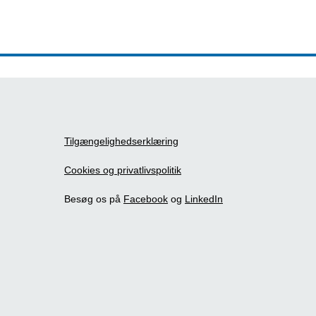
Tilgængelighedserklæring
Cookies og privatlivspolitik
Besøg os på
Facebook
og
LinkedIn