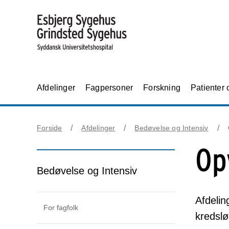
Afdelinger
Fagpersoner
Forskning
Patienter
Forside
Afdelinger
Bedøvelse og Intensiv
Op
Bedøvelse og Intensiv
Afdelin
For fagfolk
kredslø