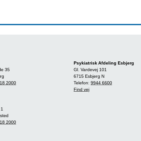
Psykiatrisk Afdeling Esbjerg
de 35
Gl. Vardevej 101
rg
6715 Esbjerg N
18 2000
Telefon:
9944 6600
Find vej
 1
sted
18 2000