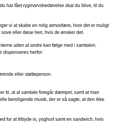
 du har fået rygmarvsbedøvelse skal du blive, til du
ger vi at skabe en rolig atmosfære, hvor det er muligt
t sove eller døse hen, hvis de ønsker det.
nterne uden at andre kan følge med i samtalen.
de dispenseres herfor:
ende eller støtteperson.
er til, at al samtale foregår dæmpet, samt at man
ille beroligende musik, der er så sagte, at den ikke
ghed for at tilbyde is, yoghurt samt en sandwich, hvis