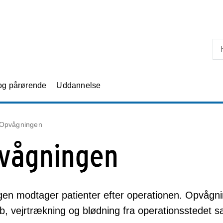
Skip til primært indhold
 og pårørende
Uddannelse
Opvågningen
vågningen
gen modtager patienter efter operationen. Opvågni
b, vejrtrækning og blødning fra operationsstedet 